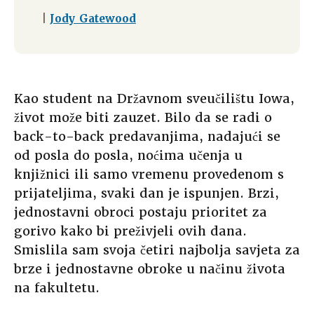
|
Jody Gatewood
Kao student na Državnom sveučilištu Iowa,
život može biti zauzet. Bilo da se radi o
back-to-back predavanjima, nadajući se
od posla do posla, noćima učenja u
knjižnici ili samo vremenu provedenom s
prijateljima, svaki dan je ispunjen. Brzi,
jednostavni obroci postaju prioritet za
gorivo kako bi preživjeli ovih dana.
Smislila sam svoja četiri najbolja savjeta za
brze i jednostavne obroke u načinu života
na fakultetu.