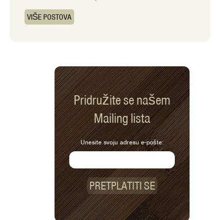
VIŠE POSTOVA
Pridružite se našem
Mailing lista
Unesite svoju adresu e-pošte:
PRETPLATITI SE