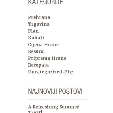
KATEGORIJE
Prehrana
Trgovina
Plan
Kuhati
Cijena Hrane
Resursi
Priprema Hrane
Recepata
Uncategorized @hr
NAJNOVIJI POSTOVI
A Refreshing Summer
Treat!