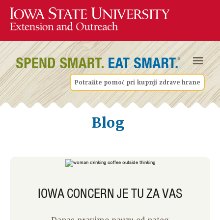
Potražite pomoć pri kupnji zdrave hrane
Blog
IOWA CONCERN JE TU ZA VAS