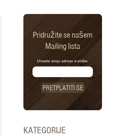
Pridružite se našem
Mailing lista
Unesite svoju adresu e-pošte:
PRETPLATITI SE
KATEGORIJE