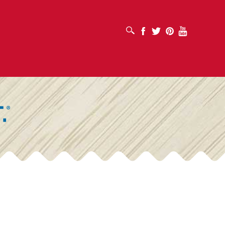
OTVORI OKVIR ZA PRETRAŽIVANJE
Facebook
Twitter
Pinterest
Youtube