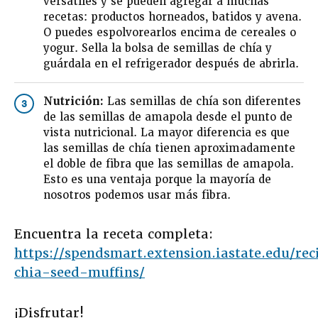
versátiles y se pueden agregar a muchas
recetas: productos horneados, batidos y avena.
O puedes espolvorearlos encima de cereales o
yogur. Sella la bolsa de semillas de chía y
guárdala en el refrigerador después de abrirla.
Nutrición:
Las semillas de chía son diferentes
3
de las semillas de amapola desde el punto de
vista nutricional. La mayor diferencia es que
las semillas de chía tienen aproximadamente
el doble de fibra que las semillas de amapola.
Esto es una ventaja porque la mayoría de
nosotros podemos usar más fibra.
Encuentra la receta completa:
https://spendsmart.extension.iastate.edu/re
chia-seed-muffins/
¡Disfrutar!