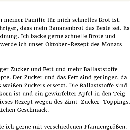
n meiner Familie für mich schnelles Brot ist.
hriger, dass mein Bananenbrot das Beste sei. Es
rdnung. Ich backe gerne schnelle Brote und
e werde ich unser Oktober-Rezept des Monats
iger Zucker und Fett und mehr Ballaststoffe
epte. Der Zucker und das Fett sind geringer, da
 weißen Zuckers ersetzt. Die Ballaststoffe sind
korn ist und ein gewürfelter Apfel in den Teig
dieses Rezept wegen des Zimt-Zucker-Toppings
zlichen Geschmack.
ele ich gerne mit verschiedenen Pfannengrößen.