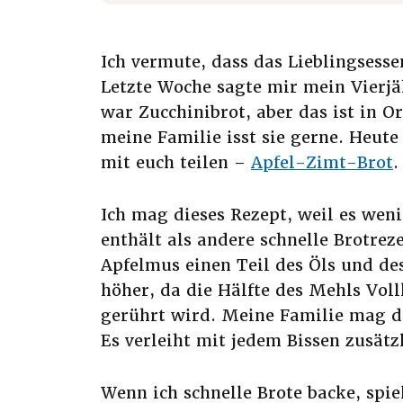
Ich vermute, dass das Lieblingsesse
Letzte Woche sagte mir mein Vierjä
war Zucchinibrot, aber das ist in O
meine Familie isst sie gerne. Heut
mit euch teilen –
Apfel-Zimt-Brot
.
Ich mag dieses Rezept, weil es wen
enthält als andere schnelle Brotrez
Apfelmus einen Teil des Öls und des
höher, da die Hälfte des Mehls Voll
gerührt wird. Meine Familie mag 
Es verleiht mit jedem Bissen zusät
Wenn ich schnelle Brote backe, spi