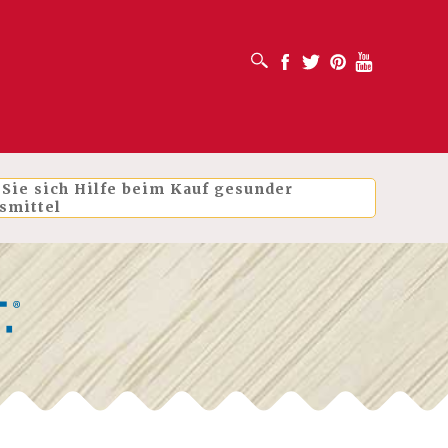
SUCHFELD ÖFFNEN
Facebook
Twitter
Pinterest
Youtube
 Sie sich Hilfe beim Kauf gesunder
smittel