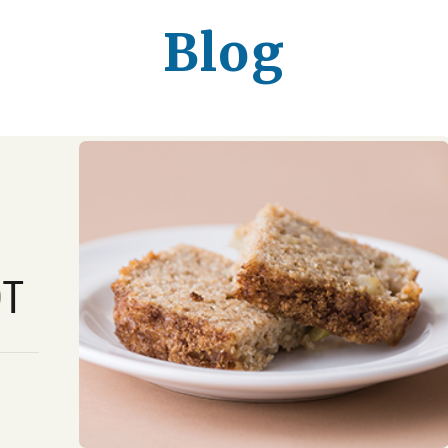
Blog
OT