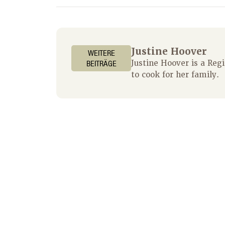
Justine Hoover
WEITERE
BEITRÄGE
Justine Hoover is a Reg
to cook for her family.