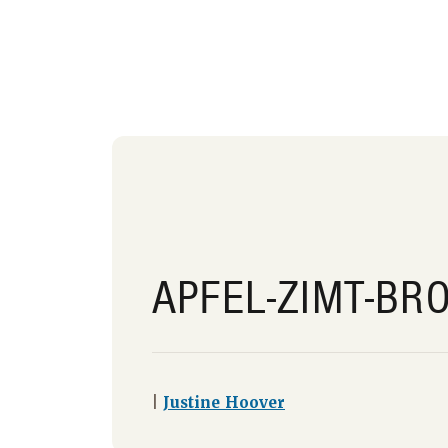
APFEL-ZIMT-BR
|
Justine Hoover