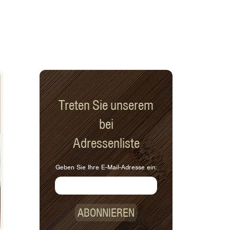
Treten Sie unserem
bei
Adressenliste
Geben Sie Ihre E-Mail-Adresse ein:
ABONNIEREN