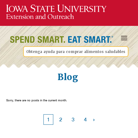
Obtenga ayuda para comprar alimentos saludables
Blog
Sorry, there are no posts in the current month.
›
1
2
3
4