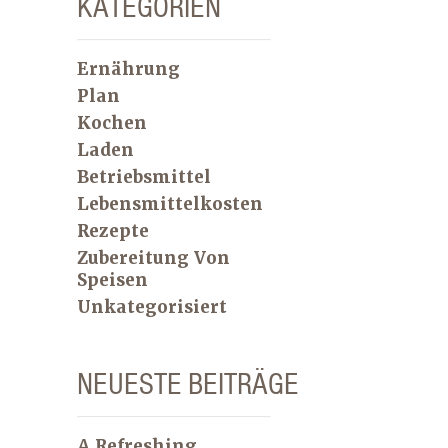
KATEGORIEN
Ernährung
Plan
Kochen
Laden
Betriebsmittel
Lebensmittelkosten
Rezepte
Zubereitung Von
Speisen
Unkategorisiert
NEUESTE BEITRÄGE
A Refreshing