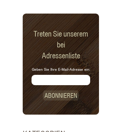
Treten Sie unserem
bei
Adressenliste
Geben Sie Ihre E-Mail-Adresse ein:
ABONNIEREN