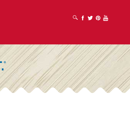
SUCHFELD ÖFFNEN
Facebook
Twitter
Pinterest
Youtube