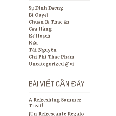
Sự Dinh Dưỡng
Bí Quyết
Chuẩn Bị Thức ăn
Cửa Hàng
Kế Hoạch
Nấu
Tài Nguyên
Chi Phí Thực Phẩm
Uncategorized @vi
BÀI VIẾT GẦN ĐÂY
A Refreshing Summer
Treat!
¡Un Refrescante Regalo