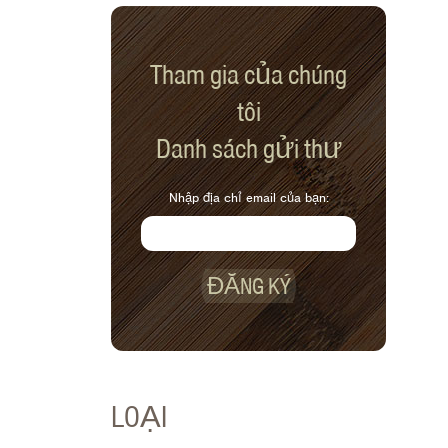
Tham gia của chúng
tôi
Danh sách gửi thư
Nhập địa chỉ email của bạn:
ĐĂNG KÝ
LOẠI