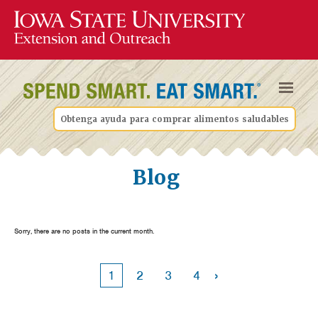
Obtenga ayuda para comprar alimentos saludables
Blog
Sorry, there are no posts in the current month.
›
1
2
3
4