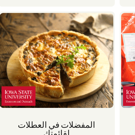
المفضلات في العطلات
لقائمتك