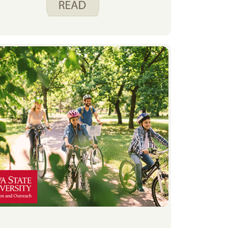
وجبات بأقل قدر ممكن من الطهي.