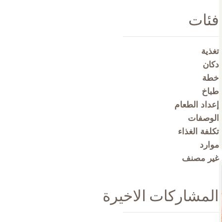
فئات
تغذية
دكان
خطة
طباخ
إعداد الطعام
الوصفات
تكلفة الغذاء
موارد
غير مصنف
المشاركات الاخيرة