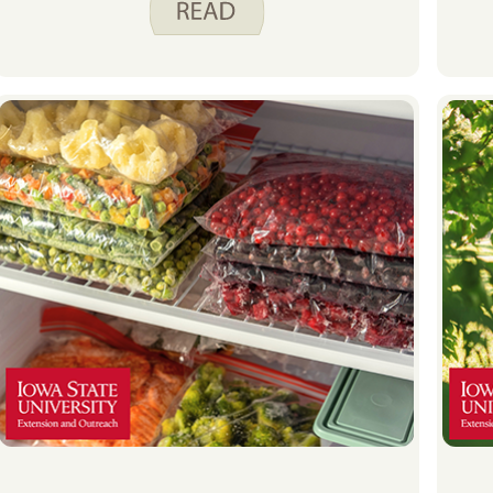
نسخة نزهة من لوح الوجبات الخفيفة يجعل
الغداء حيث يمكن للجميع العثور على شيء
يحبونه.