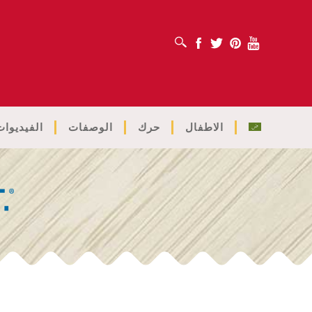
افتح مربع البحث
Facebook
Twitter
Pinterest
Youtube
الاطفال
حرك
الوصفات
الفيديوات