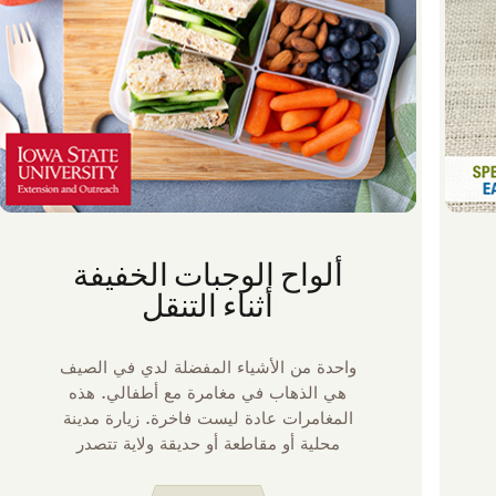
ألواح الوجبات الخفيفة
أثناء التنقل
واحدة من الأشياء المفضلة لدي في الصيف
هي الذهاب في مغامرة مع أطفالي. هذه
المغامرات عادة ليست فاخرة. زيارة مدينة
محلية أو مقاطعة أو حديقة ولاية تتصدر
قائمتنا. على مر السنين، أصبحت جيدا جدا في
تجهيز الأغراض لهذه الرحلات العفوية. تعبئة