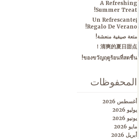
A Refreshing
Summer Treat!
¡Un Refrescante
Regalo De Verano!
متعة صيفية منعشة!
清爽的夏日甜点！
ของขวัญฤดูร้อนที่สดชื่น!
المحفوظات
أغسطس 2026
يوليو 2026
يونيو 2026
مايو 2026
أبريل 2026