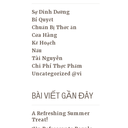
Sự Dinh Dưỡng
Bí Quyết
Chuẩn Bị Thức ăn
Cửa Hàng
Kế Hoạch
Nấu
Tài Nguyên
Chi Phí Thực Phẩm
Uncategorized @vi
BÀI VIẾT GẦN ĐÂY
A Refreshing Summer
Treat!