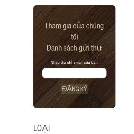
Tham gia của chúng
tôi
Danh sách gửi thư
Nhập địa chỉ email của bạn:
ĐĂNG KÝ
LOẠI