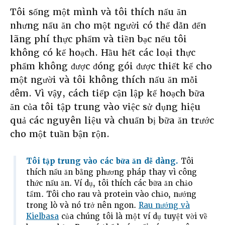
Tôi sống một mình và tôi thích nấu ăn
nhưng nấu ăn cho một người có thể dẫn đến
lãng phí thực phẩm và tiền bạc nếu tôi
không có kế hoạch. Hầu hết các loại thực
phẩm không được đóng gói được thiết kế cho
một người và tôi không thích nấu ăn mỗi
đêm. Vì vậy, cách tiếp cận lập kế hoạch bữa
ăn của tôi tập trung vào việc sử dụng hiệu
quả các nguyên liệu và chuẩn bị bữa ăn trước
cho một tuần bận rộn.
Tôi tập trung vào các bữa ăn dễ dàng.
Tôi
thích nấu ăn bằng phương pháp thay vì công
thức nấu ăn. Ví dụ, tôi thích các bữa ăn chảo
tấm. Tôi cho rau và protein vào chảo, nướng
trong lò và nó trở nên ngon.
Rau nướng và
Kielbasa
của chúng tôi là một ví dụ tuyệt vời về