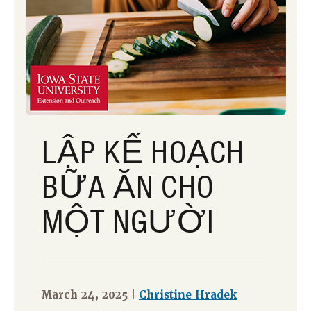
LẬP KẾ HOẠCH
BỮA ĂN CHO
MỘT NGƯỜI
March 24, 2025 |
Christine Hradek