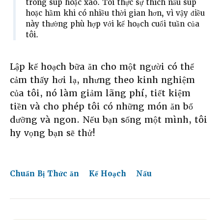
trong súp hoặc xào. Tôi thực sự thích nấu súp
hoặc hầm khi có nhiều thời gian hơn, vì vậy điều
này thường phù hợp với kế hoạch cuối tuần của
tôi.
Lập kế hoạch bữa ăn cho một người có thể
cảm thấy hơi lạ, nhưng theo kinh nghiệm
của tôi, nó làm giảm lãng phí, tiết kiệm
tiền và cho phép tôi có những món ăn bổ
dưỡng và ngon. Nếu bạn sống một mình, tôi
hy vọng bạn sẽ thử!
Chuẩn Bị Thức ăn
Kế Hoạch
Nấu