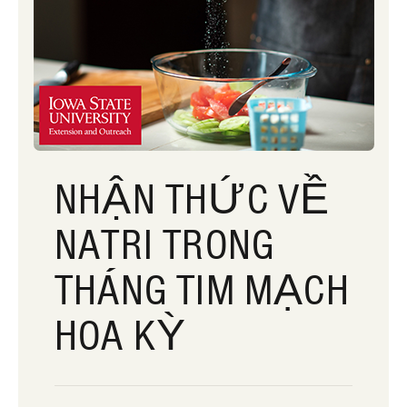
NHẬN THỨC VỀ
NATRI TRONG
THÁNG TIM MẠCH
HOA KỲ