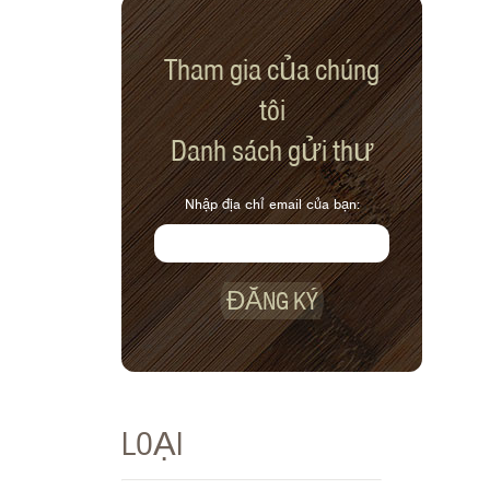
Tham gia của chúng
tôi
Danh sách gửi thư
Nhập địa chỉ email của bạn:
ĐĂNG KÝ
LOẠI