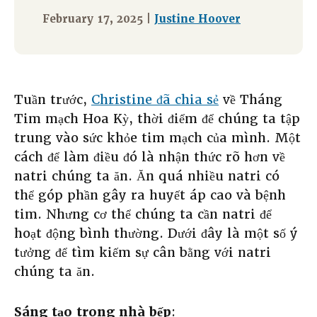
February 17, 2025 |
Justine Hoover
Tuần trước,
Christine đã chia sẻ
về Tháng
Tim mạch Hoa Kỳ, thời điểm để chúng ta tập
trung vào sức khỏe tim mạch của mình. Một
cách để làm điều đó là nhận thức rõ hơn về
natri chúng ta ăn. Ăn quá nhiều natri có
thể góp phần gây ra huyết áp cao và bệnh
tim. Nhưng cơ thể chúng ta cần natri để
hoạt động bình thường. Dưới đây là một số ý
tưởng để tìm kiếm sự cân bằng với natri
chúng ta ăn.
Sáng tạo trong nhà bếp
: