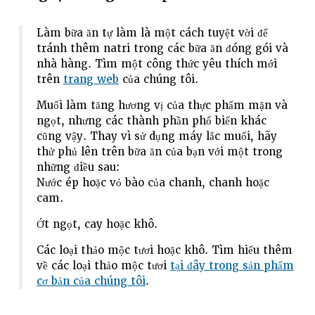
Làm bữa ăn tự làm là một cách tuyệt vời để
tránh thêm natri trong các bữa ăn đóng gói và
nhà hàng. Tìm một công thức yêu thích mới
trên
trang web
của chúng tôi.
Muối làm tăng hương vị của thực phẩm mặn và
ngọt, nhưng các thành phần phổ biến khác
cũng vậy. Thay vì sử dụng máy lắc muối, hãy
thử phủ lên trên bữa ăn của bạn với một trong
những điều sau:
Nước ép hoặc vỏ bào của chanh, chanh hoặc
cam.
Ớt ngọt, cay hoặc khô.
Các loại thảo mộc tươi hoặc khô. Tìm hiểu thêm
về các loại thảo mộc tươi
tại đây trong sản phẩm
cơ bản của chúng tôi
.