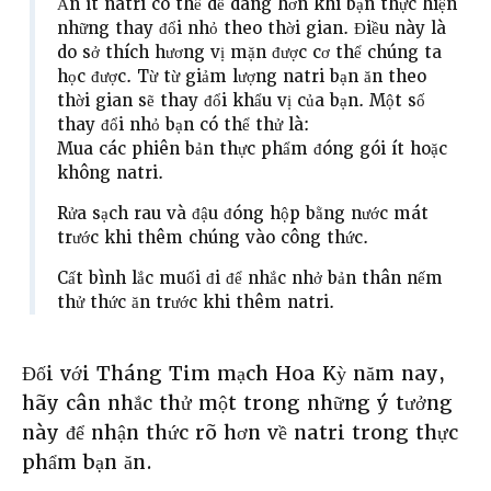
Ăn ít natri có thể dễ dàng hơn khi bạn thực hiện
những thay đổi nhỏ theo thời gian. Điều này là
do sở thích hương vị mặn được cơ thể chúng ta
học được. Từ từ giảm lượng natri bạn ăn theo
thời gian sẽ thay đổi khẩu vị của bạn. Một số
thay đổi nhỏ bạn có thể thử là:
Mua các phiên bản thực phẩm đóng gói ít hoặc
không natri.
Rửa sạch rau và đậu đóng hộp bằng nước mát
trước khi thêm chúng vào công thức.
Cất bình lắc muối đi để nhắc nhở bản thân nếm
thử thức ăn trước khi thêm natri.
Đối với Tháng Tim mạch Hoa Kỳ năm nay,
hãy cân nhắc thử một trong những ý tưởng
này để nhận thức rõ hơn về natri trong thực
phẩm bạn ăn.