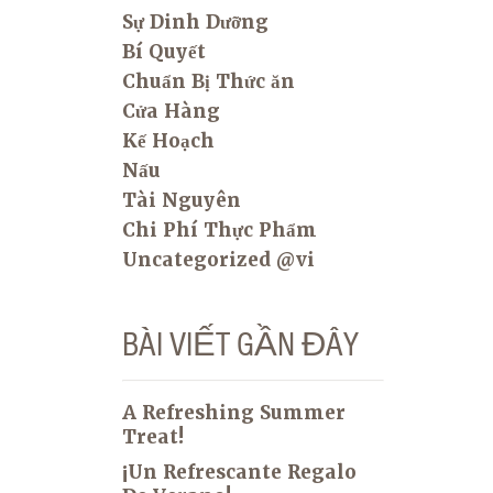
Sự Dinh Dưỡng
Bí Quyết
Chuẩn Bị Thức ăn
Cửa Hàng
Kế Hoạch
Nấu
Tài Nguyên
Chi Phí Thực Phẩm
Uncategorized @vi
BÀI VIẾT GẦN ĐÂY
A Refreshing Summer
Treat!
¡Un Refrescante Regalo