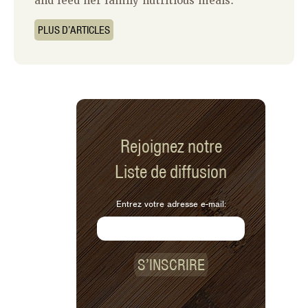
and feed her family nutritious meals.
PLUS D’ARTICLES
Rejoignez notre
Liste de diffusion
Entrez votre adresse e-mail:
S’INSCRIRE