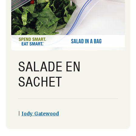
SALADE EN
SACHET
|
Jody Gatewood