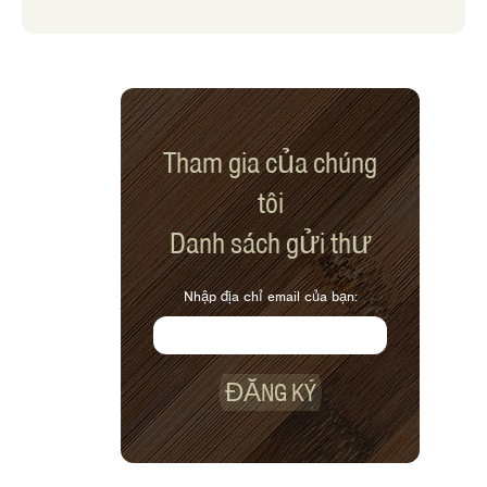
Tham gia của chúng
tôi
Danh sách gửi thư
Nhập địa chỉ email của bạn:
ĐĂNG KÝ