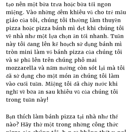
tạo nên một bữa trưa hoặc bữa tối ngon
miệng. Vào những đêm khiêu vũ cho trẻ mẫu
giáo của tôi, chúng tôi thường làm thuyền
pizza hoặc pizza bánh mì dẹt khi chúng tôi
về nhà như một lựa chọn ăn tối nhanh. Tuần
này tôi đang lên kế hoạch sử dụng bánh mì
tròn mini làm vỏ bánh pizza của chúng tôi
và sẽ phủ lên trên chúng phô mai
mozzarella và nấm nướng còn sót lại mà tôi
đã sử dụng cho một món ăn chúng tôi làm
vào cuối tuần. Miệng tôi đã chảy nước khi
nghĩ về bữa ăn sau khiêu vũ của chúng tôi
trong tuần này!
Bạn thích làm bánh pizza tại nhà như thế
nào? Hãy thử một trong những công thức