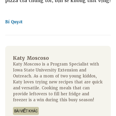
pizza của chúng tôi, bạn sẽ không thất vọng!
Bí Quyết
Katy Moscoso
Katy Moscoso is a Program Specialist with
Iowa State University Extension and
Outreach. As a mom of two young kiddos,
Katy loves trying new recipes that are quick
and versatile. Cooking meals that can
provide leftovers to fill her fridge and
freezer is a win during this busy season!
BÀI VIẾT KHÁC