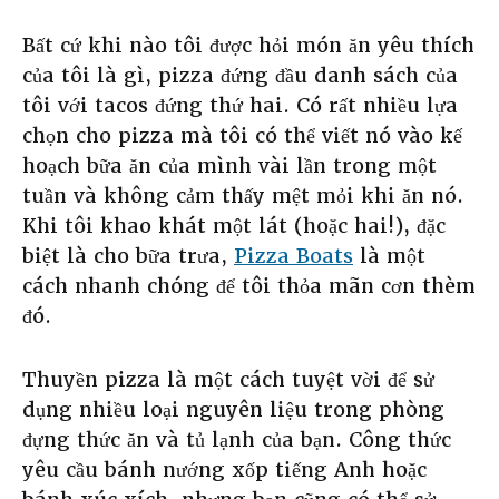
Bất cứ khi nào tôi được hỏi món ăn yêu thích
của tôi là gì, pizza đứng đầu danh sách của
tôi với tacos đứng thứ hai. Có rất nhiều lựa
chọn cho pizza mà tôi có thể viết nó vào kế
hoạch bữa ăn của mình vài lần trong một
tuần và không cảm thấy mệt mỏi khi ăn nó.
Khi tôi khao khát một lát (hoặc hai!), đặc
biệt là cho bữa trưa,
Pizza Boats
là một
cách nhanh chóng để tôi thỏa mãn cơn thèm
đó.
Thuyền pizza là một cách tuyệt vời để sử
dụng nhiều loại nguyên liệu trong phòng
đựng thức ăn và tủ lạnh của bạn. Công thức
yêu cầu bánh nướng xốp tiếng Anh hoặc