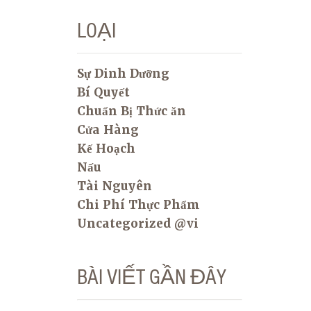
LOẠI
Sự Dinh Dưỡng
Bí Quyết
Chuẩn Bị Thức ăn
Cửa Hàng
Kế Hoạch
Nấu
Tài Nguyên
Chi Phí Thực Phẩm
Uncategorized @vi
BÀI VIẾT GẦN ĐÂY