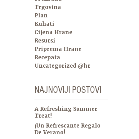
Trgovina
Plan
Kuhati
Cijena Hrane
Resursi
Priprema Hrane
Recepata
Uncategorized @hr
NAJNOVIJI POSTOVI
A Refreshing Summer
Treat!
¡Un Refrescante Regalo
De Verano!