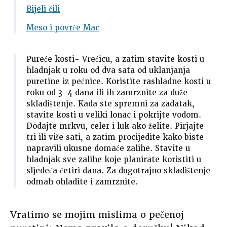
Bijeli čili
Meso i povrće Mac
Pureće kosti- Vrećicu, a zatim stavite kosti u
hladnjak u roku od dva sata od uklanjanja
puretine iz pećnice. Koristite rashladne kosti u
roku od 3-4 dana ili ih zamrznite za duže
skladištenje. Kada ste spremni za zadatak,
stavite kosti u veliki lonac i pokrijte vodom.
Dodajte mrkvu, celer i luk ako želite. Pirjajte
tri ili više sati, a zatim procijedite kako biste
napravili ukusne domaće zalihe. Stavite u
hladnjak sve zalihe koje planirate koristiti u
sljedeća četiri dana. Za dugotrajno skladištenje
odmah ohladite i zamrznite.
Vratimo se mojim mislima o pečenoj