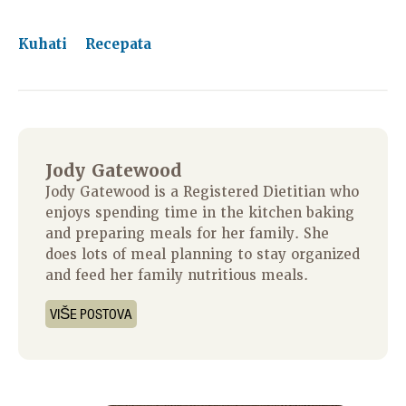
Kuhati
Recepata
Jody Gatewood
Jody Gatewood is a Registered Dietitian who
enjoys spending time in the kitchen baking
and preparing meals for her family. She
does lots of meal planning to stay organized
and feed her family nutritious meals.
VIŠE POSTOVA