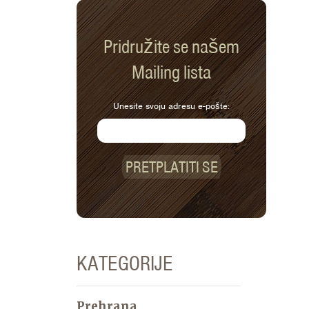
Pridružite se našem
Mailing lista
Unesite svoju adresu e-pošte:
PRETPLATITI SE
KATEGORIJE
Prehrana