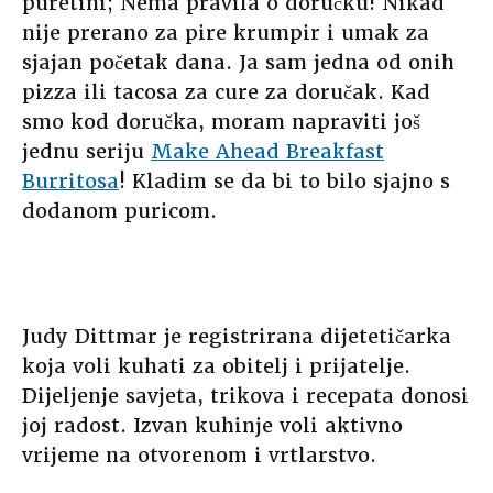
puretini; Nema pravila o doručku! Nikad
nije prerano za pire krumpir i umak za
sjajan početak dana. Ja sam jedna od onih
pizza ili tacosa za cure za doručak. Kad
smo kod doručka, moram napraviti još
jednu seriju
Make Ahead Breakfast
Burritosa
! Kladim se da bi to bilo sjajno s
dodanom puricom.
Judy Dittmar je registrirana dijetetičarka
koja voli kuhati za obitelj i prijatelje.
Dijeljenje savjeta, trikova i recepata donosi
joj radost. Izvan kuhinje voli aktivno
vrijeme na otvorenom i vrtlarstvo.