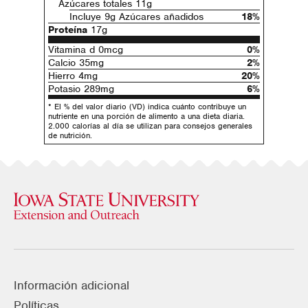
Azúcares totales 11g
Incluye 9g Azúcares añadidos
18%
Proteína
17g
Vitamina d 0mcg
0%
Calcio 35mg
2%
Hierro 4mg
20%
Potasio 289mg
6%
* El % del valor diario (VD) indica cuánto contribuye un
nutriente en una porción de alimento a una dieta diaria.
2.000 calorías al día se utilizan para consejos generales
de nutrición.
Información adicional
Políticas