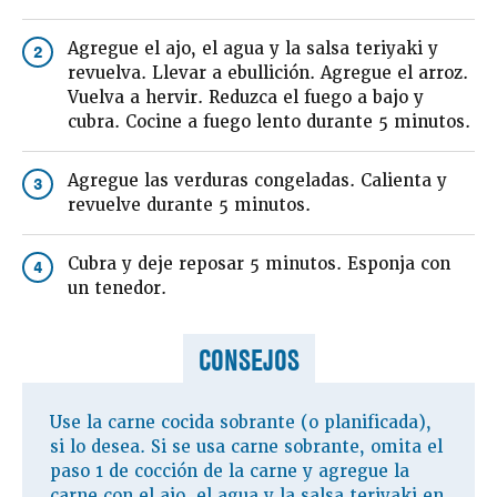
Agregue el ajo, el agua y la salsa teriyaki y
2
revuelva. Llevar a ebullición. Agregue el arroz.
Vuelva a hervir. Reduzca el fuego a bajo y
cubra. Cocine a fuego lento durante 5 minutos.
Agregue las verduras congeladas. Calienta y
3
revuelve durante 5 minutos.
Cubra y deje reposar 5 minutos. Esponja con
4
un tenedor.
CONSEJOS
Use la carne cocida sobrante (o planificada),
si lo desea. Si se usa carne sobrante, omita el
paso 1 de cocción de la carne y agregue la
carne con el ajo, el agua y la salsa teriyaki en