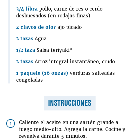
3/4 libra
pollo, carne de res o cerdo
deshuesados (en rodajas finas)
2 clavos de olor
ajo picado
2 tazas
Agua
1/2 taza
Salsa teriyaki*
2 tazas
Arroz integral instantáneo, crudo
1 paquete (16 onzas)
verduras salteadas
congeladas
INSTRUCCIONES
Caliente el aceite en una sartén grande a
1
fuego medio-alto. Agrega la carne. Cocine y
revuelva durante 5 minutos.