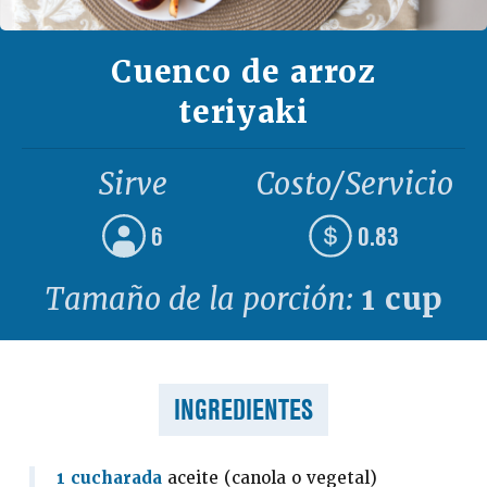
Cuenco de arroz
teriyaki
Sirve
Costo/Servicio
6
0.83
Tamaño de la porción:
1 cup
INGREDIENTES
1 cucharada
aceite (canola o vegetal)