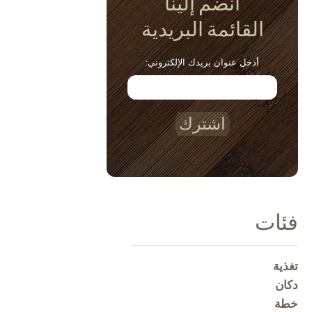
انضم إلينا
القائمة البريدية
أدخل عنوان بريدك الإلكتروني:
اشترك
فئات
تغذية
دكان
خطة