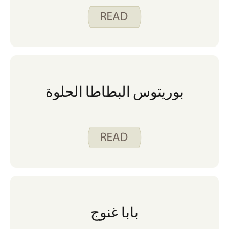
بوريتوس البطاطا الحلوة
بابا غنوج