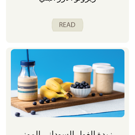
زبدة الفول السوداني الموز