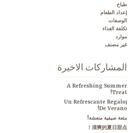
طباخ
إعداد الطعام
الوصفات
تكلفة الغذاء
موارد
غير مصنف
المشاركات الاخيرة
A Refreshing Summer
Treat!
¡Un Refrescante Regalo
De Verano!
متعة صيفية منعشة!
清爽的夏日甜点！