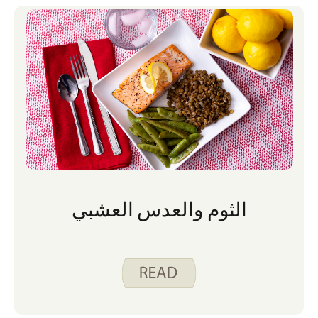
الثوم والعدس العشبي