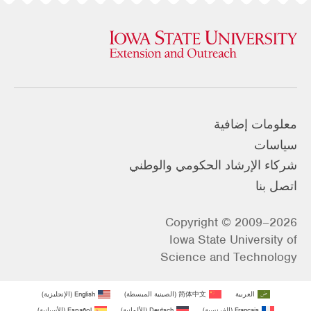
معلومات إضافية
سياسات
شركاء الإرشاد الحكومي والوطني
اتصل بنا
Copyright © 2009–2026
Iowa State University of
Science and Technology
العربية
简体中文
(
الصينية المبسطة
)
English
(
الإنجليزية
)
Français
(
الفرنسية
)
Deutsch
(
الألمانية
)
Español
(
الأسبانية
)