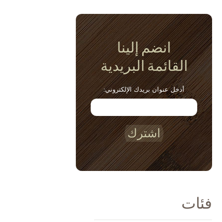
انضم إلينا
القائمة البريدية
أدخل عنوان بريدك الإلكتروني:
اشترك
فئات