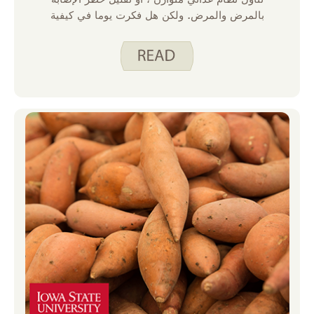
بالمرض والمرض. ولكن هل فكرت يوما في كيفية
تأثير اختياراتك الغذائية على نومك؟