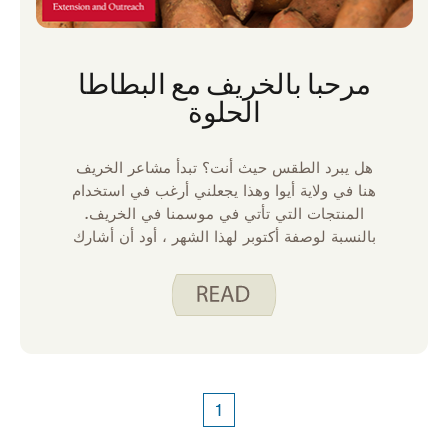
مرحبا بالخريف مع البطاطا
الحلوة
هل يبرد الطقس حيث أنت؟ تبدأ مشاعر الخريف
هنا في ولاية أيوا وهذا يجعلني أرغب في استخدام
المنتجات التي تأتي في موسمنا في الخريف.
بالنسبة لوصفة أكتوبر لهذا الشهر ، أود أن أشارك
ثلاث طرق لاستخدام البطاطا الحلوة. على الرغم
من أنه يمكننا الحصول على البطاطا الحلوة من
محل البقالة على مدار العام ، إلا أنني أميل إلى
أن أكون في حالة مزاجية لها خلال الأشهر الباردة.
سواء كنت تخطط لوجبة أجمل للضيوف أو وجبة
سريعة طوال الأسبوع ، فكر في أحد هذه
الخيارات اللذيذة!
1