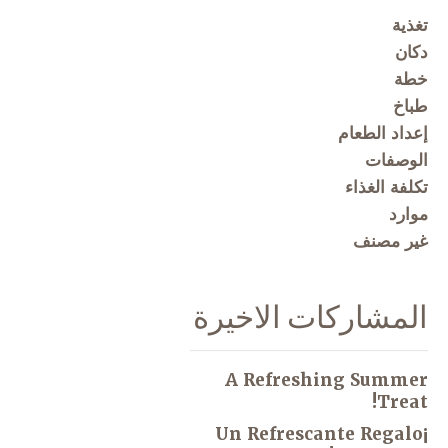
تغذية
دكان
خطة
طباخ
إعداد الطعام
الوصفات
تكلفة الغذاء
موارد
غير مصنف
المشاركات الاخيرة
A Refreshing Summer
Treat!
¡Un Refrescante Regalo