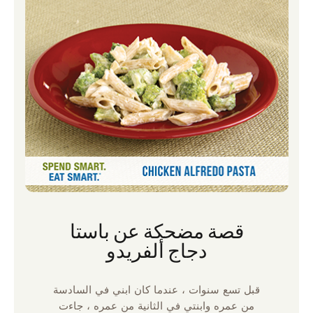
قصة مضحكة عن باستا
دجاج ألفريدو
قبل تسع سنوات ، عندما كان ابني في السادسة
من عمره وابنتي في الثانية من عمره ، جاءت