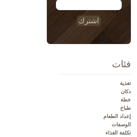
اشترك
فئات
تغذية
دكان
خطة
طباخ
إعداد الطعام
الوصفات
تكلفة الغذاء