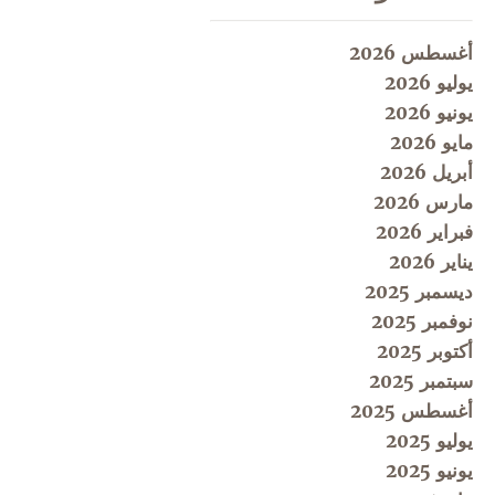
أغسطس 2026
يوليو 2026
يونيو 2026
مايو 2026
أبريل 2026
مارس 2026
فبراير 2026
يناير 2026
ديسمبر 2025
نوفمبر 2025
أكتوبر 2025
سبتمبر 2025
أغسطس 2025
يوليو 2025
يونيو 2025