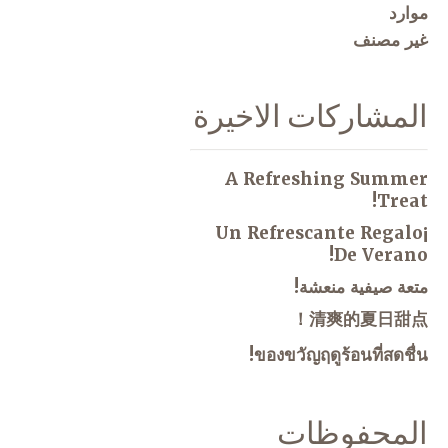
موارد
غير مصنف
المشاركات الاخيرة
A Refreshing Summer
Treat!
¡Un Refrescante Regalo
De Verano!
متعة صيفية منعشة!
清爽的夏日甜点！
ของขวัญฤดูร้อนที่สดชื่น!
المحفوظات