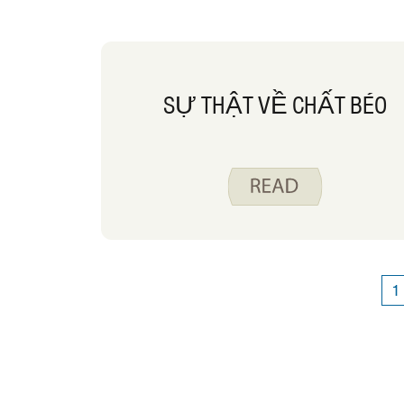
SỰ THẬT VỀ CHẤT BÉO
1