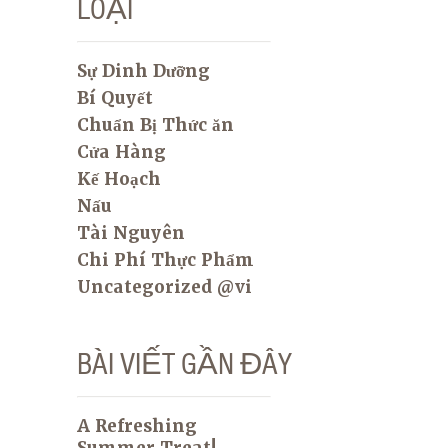
LOẠI
Sự Dinh Dưỡng
Bí Quyết
Chuẩn Bị Thức ăn
Cửa Hàng
Kế Hoạch
Nấu
Tài Nguyên
Chi Phí Thực Phẩm
Uncategorized @vi
BÀI VIẾT GẦN ĐÂY
A Refreshing
Summer Treat!