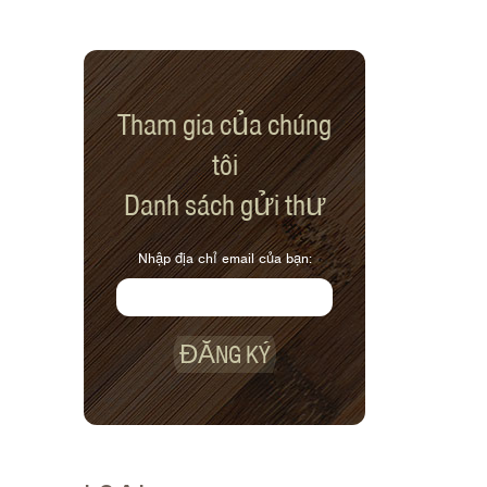
Tham gia của chúng
tôi
Danh sách gửi thư
Nhập địa chỉ email của bạn:
ĐĂNG KÝ