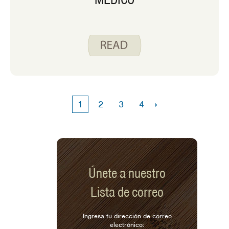
›
1
2
3
4
Únete a nuestro
Lista de correo
Ingresa tu dirección de correo
electrónico: