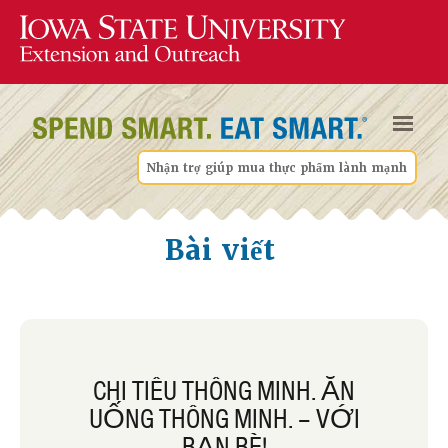
Nhận trợ giúp mua thực phẩm lành mạnh
Bài viết
CHI TIÊU THÔNG MINH. ĂN
UỐNG THÔNG MINH. – VỚI
BẠN BÈ!