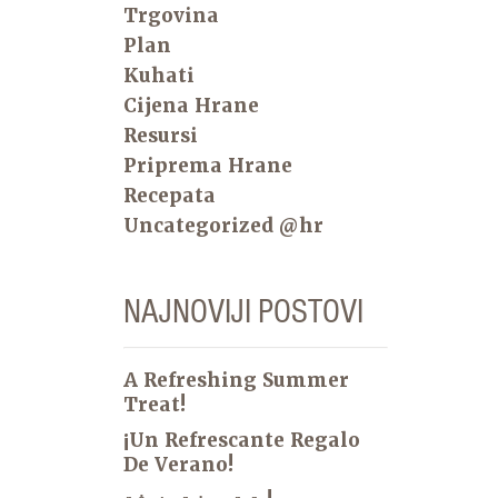
Trgovina
Plan
Kuhati
Cijena Hrane
Resursi
Priprema Hrane
Recepata
Uncategorized @hr
NAJNOVIJI POSTOVI
A Refreshing Summer
Treat!
¡Un Refrescante Regalo
De Verano!