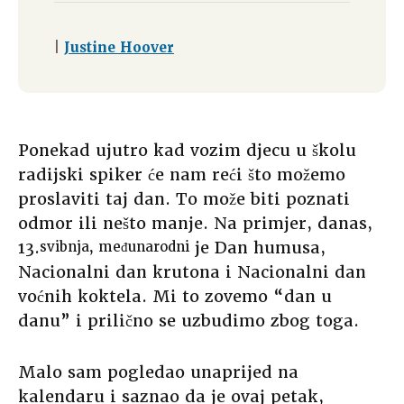
|
Justine Hoover
Ponekad ujutro kad vozim djecu u školu
radijski spiker će nam reći što možemo
proslaviti taj dan. To može biti poznati
odmor ili nešto manje. Na primjer, danas,
13.
je Dan humusa,
svibnja, međunarodni
Nacionalni dan krutona i Nacionalni dan
voćnih koktela. Mi to zovemo “dan u
danu” i prilično se uzbudimo zbog toga.
Malo sam pogledao unaprijed na
kalendaru i saznao da je ovaj petak,