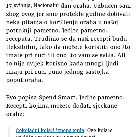
17.
dan oraha. Uzbuđen sam
svibnja, Nacionalni
zbog ovog jer smo protekle godine dobivali
neka pitanja o korištenju oraha u našoj
potrošnji pametno. Jedite pametno.
recepata. Trudimo se da naši recepti budu
fleksibilni, tako da možete koristiti ono što
imate pri ruci ili ono što vam se sviđa. Ali
to nije uvijek korisno kada mnogi ljudi
imaju pri ruci puno jednog sastojka –
poput oraha.
Evo popisa Spend Smart. Jedite pametno.
Recepti kojima možete dodati sjeckane
orahe:
Čokoladni kolači iznenađenja
: Ove kolače