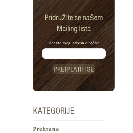
Pridružite se našem
Mailing lista
Unesite svoju adresu e-pošte:
PRETPLATITI SE
KATEGORIJE
Prehrana