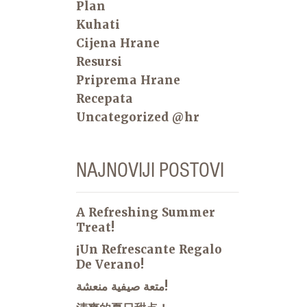
Plan
Kuhati
Cijena Hrane
Resursi
Priprema Hrane
Recepata
Uncategorized @hr
NAJNOVIJI POSTOVI
A Refreshing Summer
Treat!
¡Un Refrescante Regalo
De Verano!
متعة صيفية منعشة!