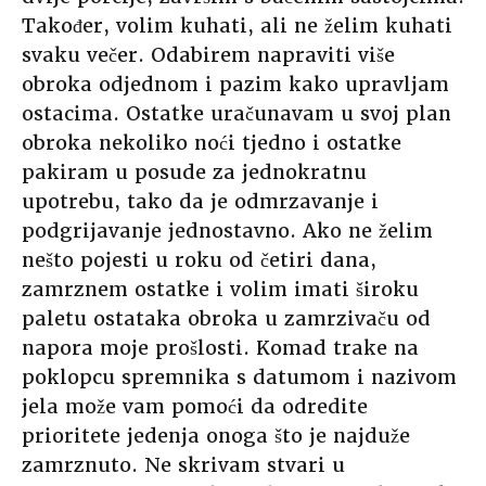
Također, volim kuhati, ali ne želim kuhati
svaku večer. Odabirem napraviti više
obroka odjednom i pazim kako upravljam
ostacima. Ostatke uračunavam u svoj plan
obroka nekoliko noći tjedno i ostatke
pakiram u posude za jednokratnu
upotrebu, tako da je odmrzavanje i
podgrijavanje jednostavno. Ako ne želim
nešto pojesti u roku od četiri dana,
zamrznem ostatke i volim imati široku
paletu ostataka obroka u zamrzivaču od
napora moje prošlosti. Komad trake na
poklopcu spremnika s datumom i nazivom
jela može vam pomoći da odredite
prioritete jedenja onoga što je najduže
zamrznuto. Ne skrivam stvari u