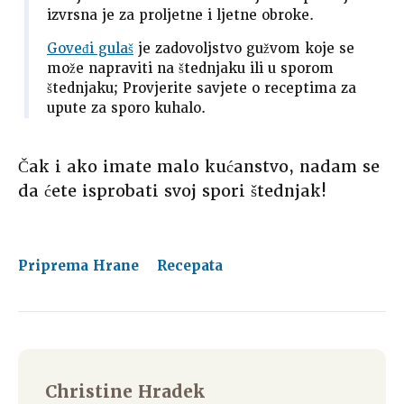
izvrsna je za proljetne i ljetne obroke.
Goveđi gulaš
je zadovoljstvo gužvom koje se
može napraviti na štednjaku ili u sporom
štednjaku; Provjerite savjete o receptima za
upute za sporo kuhalo.
Čak i ako imate malo kućanstvo, nadam se
da ćete isprobati svoj spori štednjak!
Priprema Hrane
Recepata
Christine Hradek