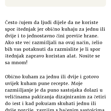
Često čujem da ljudi dijele da ne koriste
spor štednjak jer obično kuhaju za jednu ili
dvije i to jednostavno čini previše hrane.
Ako ste već razmišljali na ovaj način, želio
bih vas potaknuti da razmislite je li spor
štednjak zapravo koristan alat. Nosite se
sa mnom!
Obično kuham za jednu ili dvije i gotovo
uvijek kuham pune recepte. Moje
razmišljanje je da puno sastojaka dolazi u
veličinama pakiranja dizajniranim za četiri
do šest i kad pokušam skuhati jednu ili
dvije porcije, završim s bačenim sastojcima.