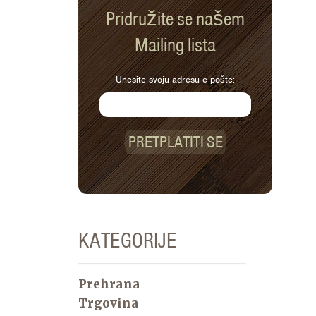
Pridružite se našem
Mailing lista
Unesite svoju adresu e-pošte:
PRETPLATITI SE
KATEGORIJE
Prehrana
Trgovina