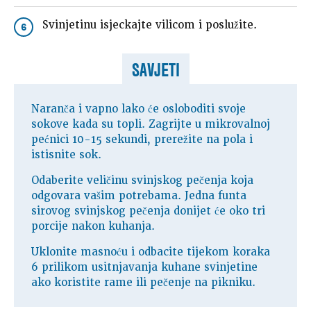
Svinjetinu isjeckajte vilicom i poslužite.
6
SAVJETI
Naranča i vapno lako će osloboditi svoje
sokove kada su topli. Zagrijte u mikrovalnoj
pećnici 10-15 sekundi, prerežite na pola i
istisnite sok.
Odaberite veličinu svinjskog pečenja koja
odgovara vašim potrebama. Jedna funta
sirovog svinjskog pečenja donijet će oko tri
porcije nakon kuhanja.
Uklonite masnoću i odbacite tijekom koraka
6 prilikom usitnjavanja kuhane svinjetine
ako koristite rame ili pečenje na pikniku.