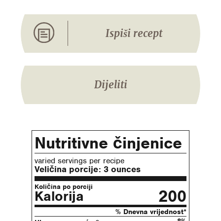
Ispiši recept
Dijeliti
Nutritivne činjenice
varied servings per recipe
Veličina porcije:
3 ounces
Količina po porciji
200
Kalorija
% Dnevna vrijednost*