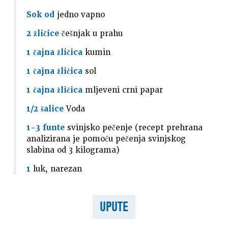
Sok od
jedno vapno
2 žličice
češnjak u prahu
1 čajna žličica
kumin
1 čajna žličica
sol
1 čajna žličica
mljeveni crni papar
1/2 šalice
Voda
1-3 funte
svinjsko pečenje (recept prehrana
analizirana je pomoću pečenja svinjskog
slabina od 3 kilograma)
1
luk, narezan
UPUTE