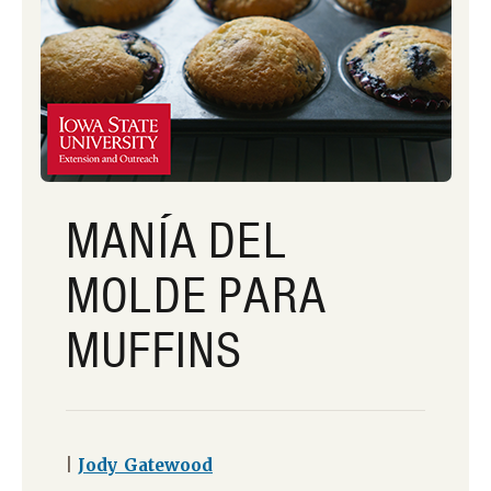
MANÍA DEL
MOLDE PARA
MUFFINS
|
Jody Gatewood