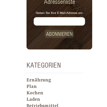
Adressenliste
Geben Sie Ihre E-Mail-Adresse ein:
ABONNIEREN
KATEGORIEN
Ernährung
Plan
Kochen
Laden
Betriebsmittel