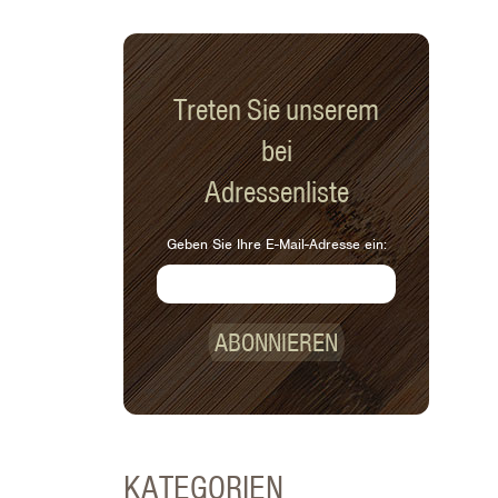
Treten Sie unserem
bei
Adressenliste
Geben Sie Ihre E-Mail-Adresse ein:
ABONNIEREN
KATEGORIEN