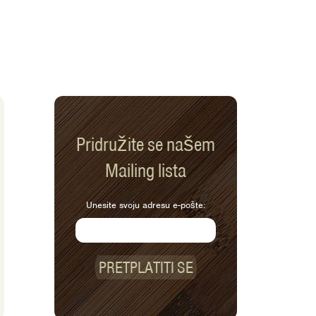
Pridružite se našem
Mailing lista
Unesite svoju adresu e-pošte:
PRETPLATITI SE