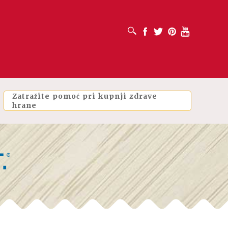
OTVORI OKVIR ZA PRETRAŽIVANJE
Facebook
Twitter
Pinterest
Youtube
Zatražite pomoć pri kupnji zdrave
hrane