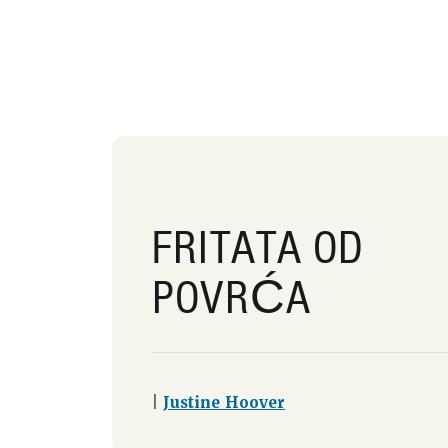
FRITATA OD
POVRĆA
|
Justine Hoover