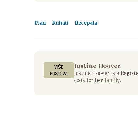
Plan
Kuhati
Recepata
Justine Hoover
VIŠE
POSTOVA
Justine Hoover is a Regis
cook for her family.