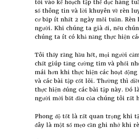
tôi vào kế hoạch tập thể dục hàng t
số thông tin và lời khuyên về rèn l
cơ bắp ít nhất 2 ngày mỗi tuần. Rèn 
người. Khi chúng ta già đi, nếu chú
chúng ta ít có khả năng thực hiện c
Tôi thấy rằng hầu hết, mọi người cảm
chất giúp tăng cường tim và phổi như 
mái hơn khi thực hiện các hoạt động
và các bài tập cốt lõi. Thường thì đ
thực hiện đúng các bài tập này. Đó 
người mới bắt đầu của chúng tôi rất 
Phong độ tốt là rất quan trọng khi 
đây là một số mẹo cần ghi nhớ khi r