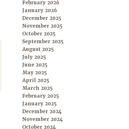
February 2026
January 2026
December 2025
November 2025
October 2025
September 2025
August 2025
July 2025
June 2025
May 2025
April 2025
March 2025
February 2025
January 2025
December 2024
November 2024
October 2024