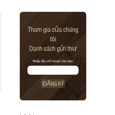
Tham gia của chúng
tôi
Danh sách gửi thư
Nhập địa chỉ email của bạn:
ĐĂNG KÝ