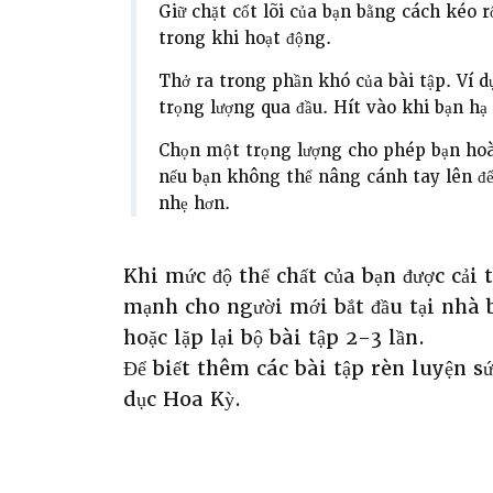
Giữ chặt cốt lõi của bạn bằng cách kéo r
trong khi hoạt động.
Thở ra trong phần khó của bài tập. Ví dụ
trọng lượng qua đầu. Hít vào khi bạn hạ
Chọn một trọng lượng cho phép bạn hoàn
nếu bạn không thể nâng cánh tay lên đế
nhẹ hơn.
Khi mức độ thể chất của bạn được cải 
mạnh cho người mới bắt đầu tại nhà 
hoặc lặp lại bộ bài tập 2-3 lần.
Để biết thêm các bài tập rèn luyện
dục Hoa Kỳ.