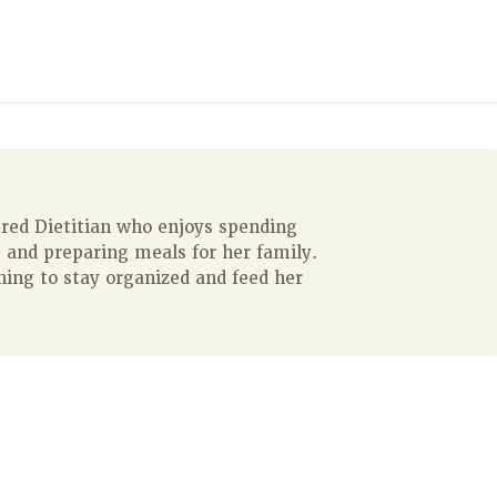
ered Dietitian who enjoys spending
 and preparing meals for her family.
ning to stay organized and feed her