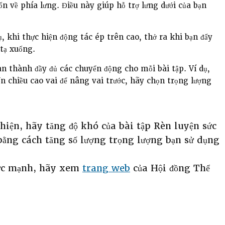
ốn về phía lưng. Điều này giúp hỗ trợ lưng dưới của bạn
, khi thực hiện động tác ép trên cao, thở ra khi bạn đẩy
 tạ xuống.
 thành đầy đủ các chuyển động cho mỗi bài tập. Ví dụ,
n chiều cao vai để nâng vai trước, hãy chọn trọng lượng
thiện, hãy tăng độ khó của bài tập Rèn luyện sức
bằng cách tăng số lượng trọng lượng bạn sử dụng
 sức mạnh, hãy xem
trang web
của Hội đồng Thể