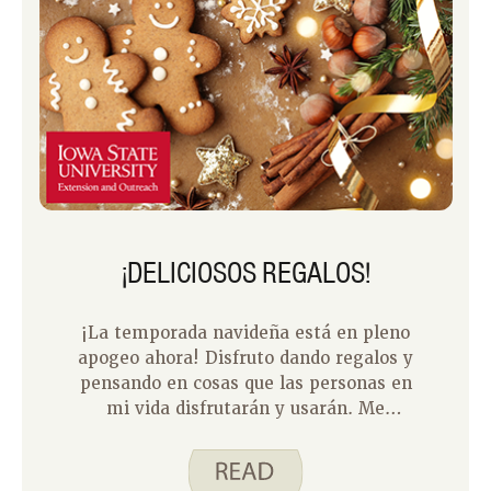
¡DELICIOSOS REGALOS!
¡La temporada navideña está en pleno
apogeo ahora! Disfruto dando regalos y
pensando en cosas que las personas en
mi vida disfrutarán y usarán. Me
encanta cocinar para otras personas y
creo que es una excelente manera de
mostrar tu amor y cuidado por ellos.