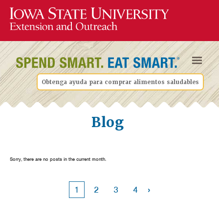
Obtenga ayuda para comprar alimentos saludables
Blog
Sorry, there are no posts in the current month.
›
1
2
3
4