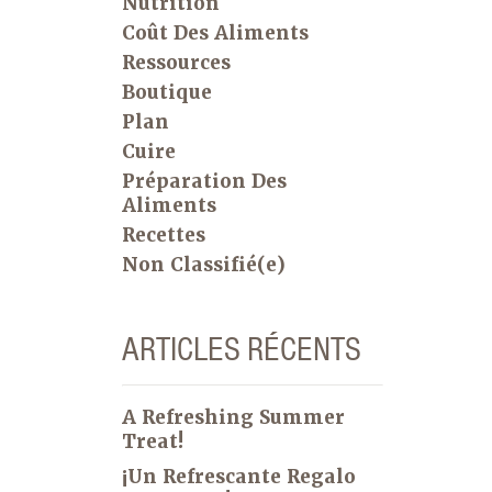
Nutrition
Coût Des Aliments
Ressources
Boutique
Plan
Cuire
Préparation Des
Aliments
Recettes
Non Classifié(e)
ARTICLES RÉCENTS
A Refreshing Summer
Treat!
¡Un Refrescante Regalo