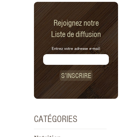
Rejoignez notre
Liste de diffusion
Entrez votre adresse e-mail:
S’INSCRIRE
CATÉGORIES