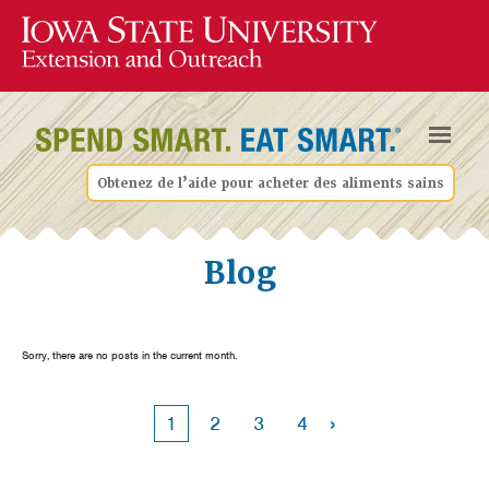
Obtenez de l’aide pour acheter des aliments sains
Blog
Sorry, there are no posts in the current month.
›
1
2
3
4