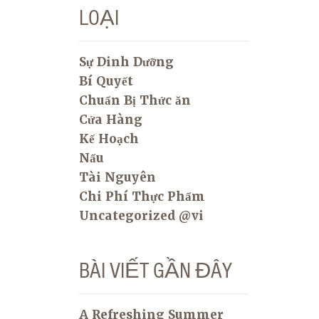
LOẠI
Sự Dinh Dưỡng
Bí Quyết
Chuẩn Bị Thức ăn
Cửa Hàng
Kế Hoạch
Nấu
Tài Nguyên
Chi Phí Thực Phẩm
Uncategorized @vi
BÀI VIẾT GẦN ĐÂY
A Refreshing Summer