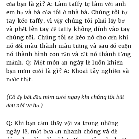
của bạn là gì? A: Làm taffy tự làm với anh
em họ và bà của tôi ở nhà bà. Chúng tôi tự
tay kéo taffy, vì vậy chúng tôi phải lấy bơ
và phết lên tay để taffy không dính vào tay
chúng tôi. Chúng tôi sẽ kéo nó cho đến khi
nó đổi màu thành màu trắng và sau đó cuộn
nó thành hình con rắn và cắt nó thành từng
mảnh. Q: Một món ăn ngày lễ luôn khiến
bạn mỉm cười là gì? A: Khoai tây nghiền và
nước thịt.
(Cô ấy bắt đầu mỉm cười ngay khi chúng tôi bắt
đầu nói về họ.)
Q: Khi bạn cảm thấy vội vã trong những
ngày lễ, một bữa ăn nhanh chóng và dễ