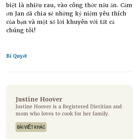
biệt là nhiều rau, vào công thức nấu ăn. Cảm
ơn Jan đã chia sẻ những kỷ niệm yêu thích
của bạn và một số lời khuyên với tất cả
chúng tôi!
Bí Quyết
Justine Hoover
Justine Hoover is a Registered Dietitian and
mom who loves to cook for her family.
BÀI VIẾT KHÁC