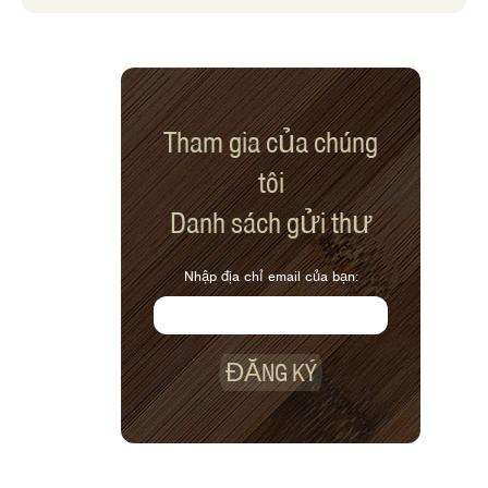
Tham gia của chúng
tôi
Danh sách gửi thư
Nhập địa chỉ email của bạn:
ĐĂNG KÝ