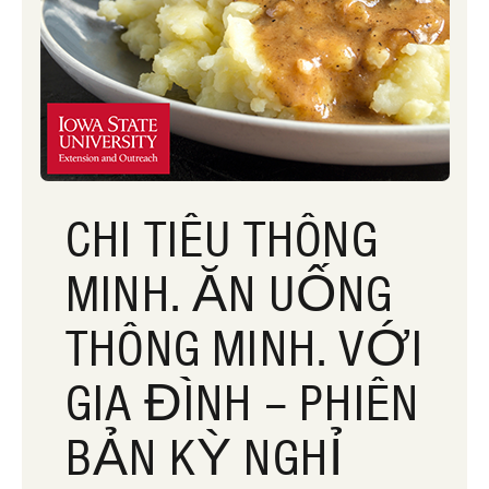
CHI TIÊU THÔNG
MINH. ĂN UỐNG
THÔNG MINH. VỚI
GIA ĐÌNH – PHIÊN
BẢN KỲ NGHỈ