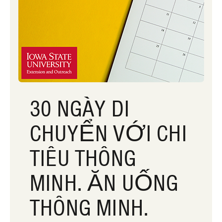
30 NGÀY DI
CHUYỂN VỚI CHI
TIÊU THÔNG
MINH. ĂN UỐNG
THÔNG MINH.