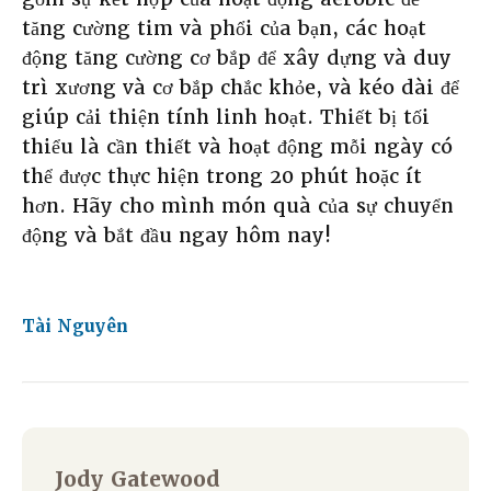
tăng cường tim và phổi của bạn, các hoạt
động tăng cường cơ bắp để xây dựng và duy
trì xương và cơ bắp chắc khỏe, và kéo dài để
giúp cải thiện tính linh hoạt. Thiết bị tối
thiểu là cần thiết và hoạt động mỗi ngày có
thể được thực hiện trong 20 phút hoặc ít
hơn. Hãy cho mình món quà của sự chuyển
động và bắt đầu ngay hôm nay!
Tài Nguyên
Jody Gatewood