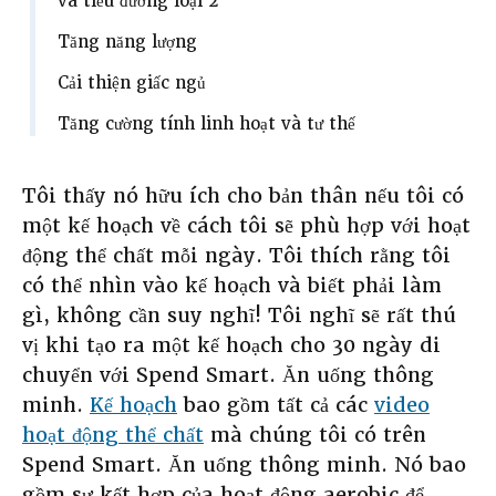
và tiểu đường loại 2
Tăng năng lượng
Cải thiện giấc ngủ
Tăng cường tính linh hoạt và tư thế
Tôi thấy nó hữu ích cho bản thân nếu tôi có
một kế hoạch về cách tôi sẽ phù hợp với hoạt
động thể chất mỗi ngày. Tôi thích rằng tôi
có thể nhìn vào kế hoạch và biết phải làm
gì, không cần suy nghĩ! Tôi nghĩ sẽ rất thú
vị khi tạo ra một kế hoạch cho 30 ngày di
chuyển với Spend Smart. Ăn uống thông
minh.
Kế hoạch
bao gồm tất cả các
video
hoạt động thể chất
mà chúng tôi có trên
Spend Smart. Ăn uống thông minh. Nó bao
gồm sự kết hợp của hoạt động aerobic để