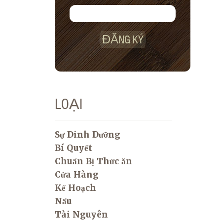
ĐĂNG KÝ
LOẠI
Sự Dinh Dưỡng
Bí Quyết
Chuẩn Bị Thức ăn
Cửa Hàng
Kế Hoạch
Nấu
Tài Nguyên