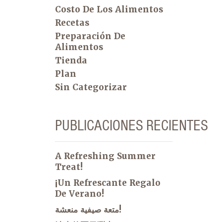
Costo De Los Alimentos
Recetas
Preparación De
Alimentos
Tienda
Plan
Sin Categorizar
PUBLICACIONES RECIENTES
A Refreshing Summer
Treat!
¡Un Refrescante Regalo
De Verano!
متعة صيفية منعشة!