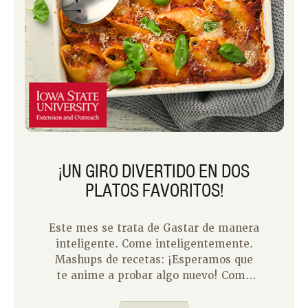
¡UN GIRO DIVERTIDO EN DOS
PLATOS FAVORITOS!
Este mes se trata de Gastar de manera
inteligente. Come inteligentemente.
Mashups de recetas: ¡Esperamos que
te anime a probar algo nuevo! Como
madre ocupada, sorprendentemente
disfruto de la planificación de comidas