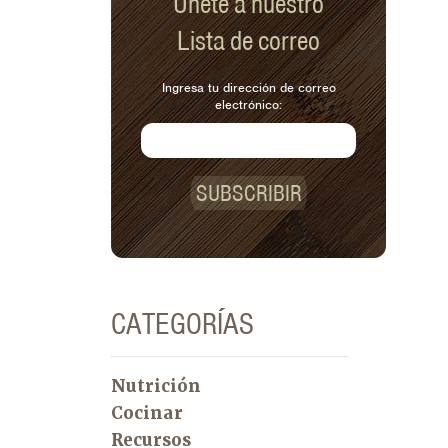
Únete a nuestro
Lista de correo
Ingresa tu dirección de correo
electrónico:
SUBSCRIBIR
CATEGORÍAS
Nutrición
Cocinar
Recursos