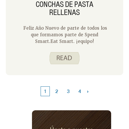
CONCHAS DE PASTA
RELLENAS
Feliz Año Nuevo de parte de todos los
que formamos parte de Spend
Smart.Eat Smart. ¡equipo!
›
1
2
3
4