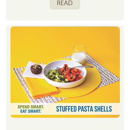
porque me da una sensación de control
para esas semanas extra ocupadas.
Aunque lo disfruto, de vez en cuando
me encuentro en una rutina de recetas.