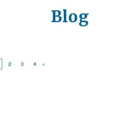
Blog
›
2
3
4