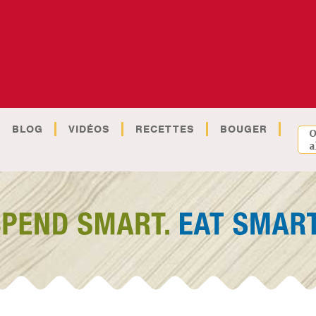
BLOG
VIDÉOS
RECETTES
BOUGER
O
a