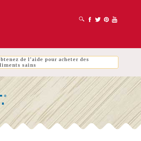
OUVRIR LA BOÎTE DE RECHERCHE
Facebook
Twitter
Pinterest
Youtube
btenez de l'aide pour acheter des
liments sains