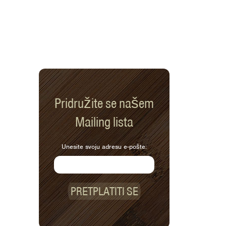
Pridružite se našem
Mailing lista
Unesite svoju adresu e-pošte:
PRETPLATITI SE