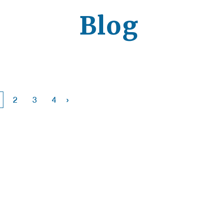
Blog
›
2
3
4