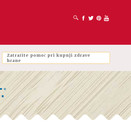
OTVORI OKVIR ZA PRETRAŽIVANJE
Facebook
Twitter
Pinterest
Youtube
Zatražite pomoć pri kupnji zdrave
hrane