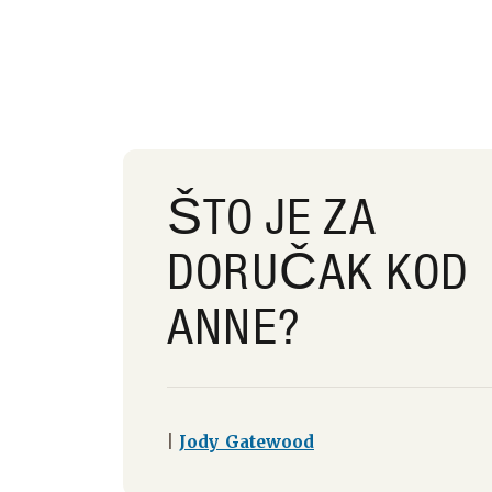
ŠTO JE ZA
DORUČAK KOD
ANNE?
|
Jody Gatewood