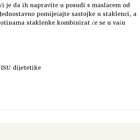
ći je da ih napravite u posudi s maslacem od
 Jednostavno pomiješajte sastojke u staklenci, a
kotinama staklenke kombinirat će se u vašu
ISU dijetetike