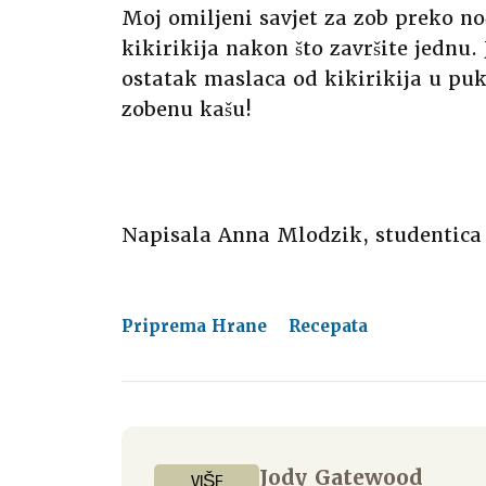
Moj omiljeni savjet za zob preko no
kikirikija nakon što završite jednu.
ostatak maslaca od kikirikija u pu
zobenu kašu!
Napisala Anna Mlodzik, studentica 
Priprema Hrane
Recepata
Jody Gatewood
VIŠE