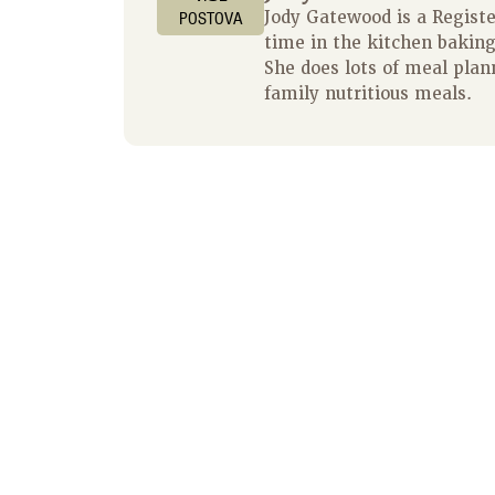
POSTOVA
Jody Gatewood is a Regist
time in the kitchen baking
She does lots of meal plan
family nutritious meals.