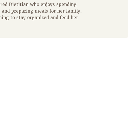
ered Dietitian who enjoys spending
 and preparing meals for her family.
ning to stay organized and feed her