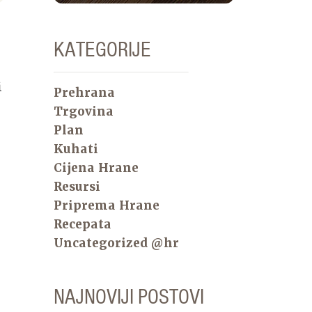
KATEGORIJE
i
Prehrana
Trgovina
Plan
Kuhati
Cijena Hrane
Resursi
Priprema Hrane
Recepata
Uncategorized @hr
NAJNOVIJI POSTOVI