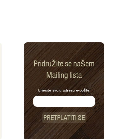
Pridružite se našem
Mailing lista
Unesite svoju adresu e-pošte:
PRETPLATITI SE