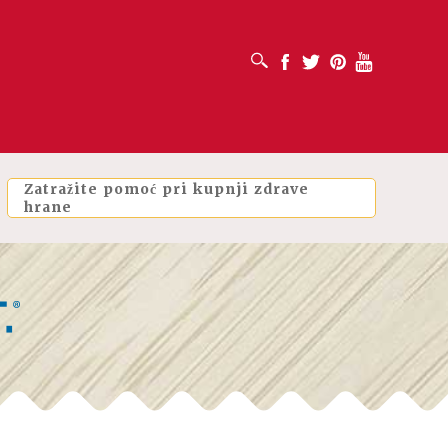
OTVORI OKVIR ZA PRETRAŽIVANJE
Facebook
Twitter
Pinterest
Youtube
Zatražite pomoć pri kupnji zdrave
hrane