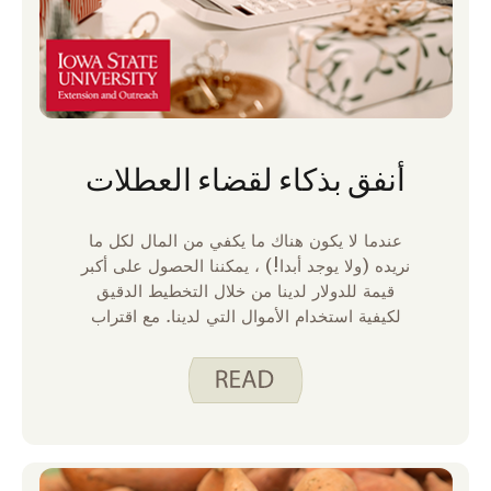
أنفق بذكاء لقضاء العطلات
عندما لا يكون هناك ما يكفي من المال لكل ما
نريده (ولا يوجد أبدا!) ، يمكننا الحصول على أكبر
قيمة للدولار لدينا من خلال التخطيط الدقيق
لكيفية استخدام الأموال التي لدينا. مع اقتراب
موسم الأعياد ، إنه وقت رائع للتفكير في شكل
إنفاقك لتجنب بدء العام الجديد بضغوط مالية.