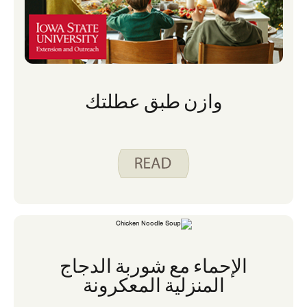
وازن طبق عطلتك
الإحماء مع شوربة الدجاج
المنزلية المعكرونة