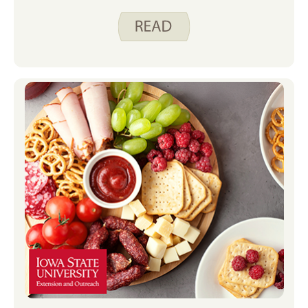
ونصائح للنجاح. كتاب الطبخ مثالي للطهاة الجدد
وذوي الخبرة. يحتوي على بعض الأدوات المفيدة
لجعل الطهي بسيطا، منها: