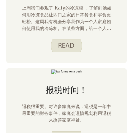
上周我们参观了 Katy的冷冻柜 ，了解到她如
何用冷冻食品让四口之家的日常餐食和零食更
轻松。这周我有机会分享我作为一个人家庭如
何使用我的冷冻柜。在某些方面，给一个人做
饭更简单，因为我只需要取悦自己，而且我知
道自己喜欢什么。不过，为一两个人做饭需要
仔细规划，以减少浪费，最大化你的努力。
报税时间！
退税很重要。对许多家庭来说，退税是一年中
最重要的财务事件，家庭会谨慎规划利用退税
来改善家庭福祉。