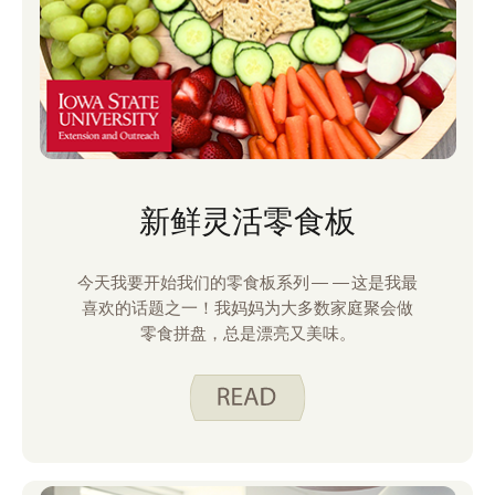
新鲜灵活零食板
今天我要开始我们的零食板系列——这是我最
喜欢的话题之一！我妈妈为大多数家庭聚会做
零食拼盘，总是漂亮又美味。