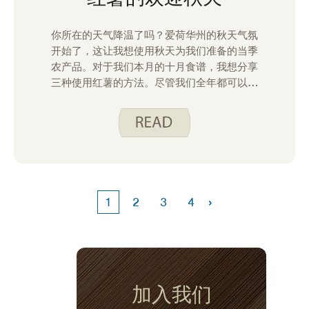
你所在的天气降温了吗？爱荷华州的秋天气氛
开始了，这让我想使用秋天为我们准备的当季
农产品。对于我们本月的十月食谱，我想分享
三种使用红薯的方法。尽管我们全年都可以在
杂货店买到红薯，但在凉爽的月份，我往往会
想吃红薯。无论您是计划为客人准备一顿更美
味的饭菜，还是在周末晚上享用一顿快餐，都
可以考虑这些美味的选择之一！
›
1
2
3
4
加入我们