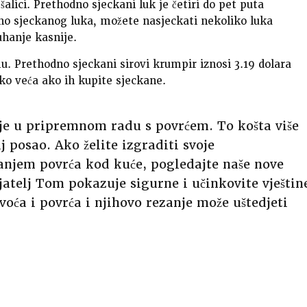
šalici. Prethodno sjeckani luk je četiri do pet puta
dno sjeckanog luka, možete nasjeckati nekoliko luka
uhanje kasnije.
u. Prethodno sjeckani sirovi krumpir iznosi 3.19 dolara
ko veća ako ih kupite sjeckane.
je u pripremnom radu s povrćem. To košta više
j posao. Ako želite izgraditi svoje
anjem povrća kod kuće, pogledajte naše nove
jatelj Tom pokazuje sigurne i učinkovite vještin
voća i povrća i njihovo rezanje može uštedjeti