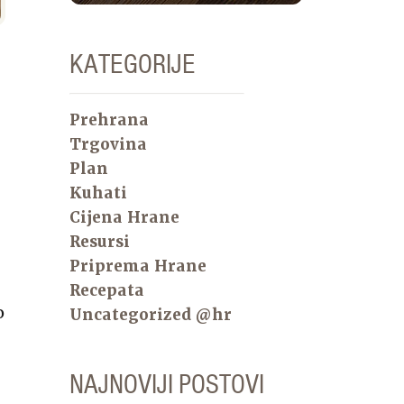
KATEGORIJE
Prehrana
Trgovina
Plan
Kuhati
Cijena Hrane
Resursi
Priprema Hrane
Recepata
o
Uncategorized @hr
NAJNOVIJI POSTOVI