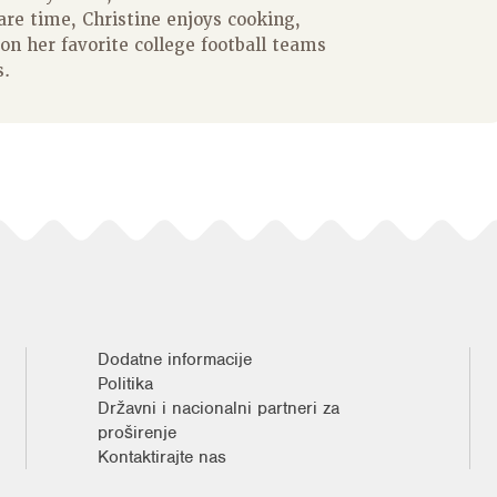
re time, Christine enjoys cooking,
on her favorite college football teams
s.
Dodatne informacije
Politika
Državni i nacionalni partneri za
proširenje
Kontaktirajte nas