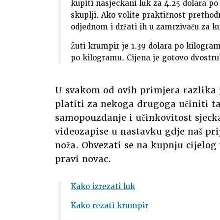
kupiti nasjeckani luk za 4.25 dolara po 
skuplji. Ako volite praktičnost pretho
odjednom i držati ih u zamrzivaču za k
Žuti krumpir je 1.39 dolara po kilogram
po kilogramu. Cijena je gotovo dvostru
U svakom od ovih primjera razlika 
platiti za nekoga drugoga učiniti ta
samopouzdanje i učinkovitost sjeck
videozapise u nastavku gdje naš pri
noža. Obvezati se na kupnju cijelog 
pravi novac.
Kako izrezati luk
Kako rezati krumpir