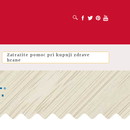
OTVORI OKVIR ZA PRETRAŽIVANJE
Facebook
Twitter
Pinterest
Youtube
Zatražite pomoć pri kupnji zdrave
hrane