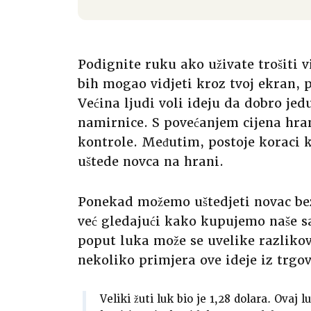
Podignite ruku ako uživate trošiti v
bih mogao vidjeti kroz tvoj ekran, p
Većina ljudi voli ideju da dobro je
namirnice. S povećanjem cijena hrane
kontrole. Međutim, postoje koraci k
uštede novca na hrani.
Ponekad možemo uštedjeti novac bez
već gledajući kako kupujemo naše sa
poput luka može se uvelike razlikov
nekoliko primjera ove ideje iz trgov
Veliki žuti luk bio je 1,28 dolara. Ovaj