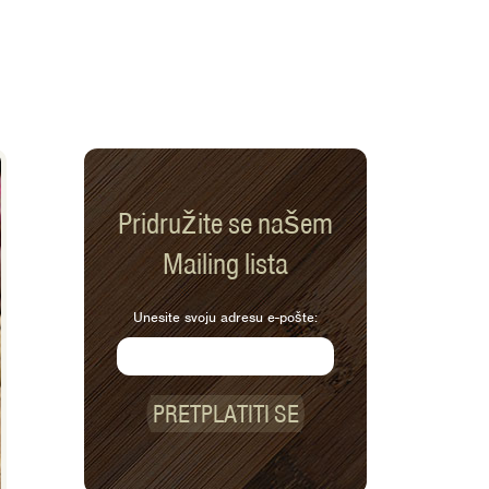
Pridružite se našem
Mailing lista
Unesite svoju adresu e-pošte:
PRETPLATITI SE