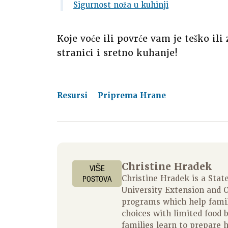
Sigurnost noža u kuhinji
Koje voće ili povrće vam je teško ili
stranici i sretno kuhanje!
Resursi
Priprema Hrane
Christine Hradek
VIŠE
POSTOVA
Christine Hradek is a State
University Extension and O
programs which help fami
choices with limited food 
families learn to prepare 