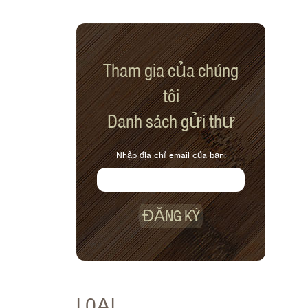
Tham gia của chúng
tôi
Danh sách gửi thư
Nhập địa chỉ email của bạn:
ĐĂNG KÝ
LOẠI