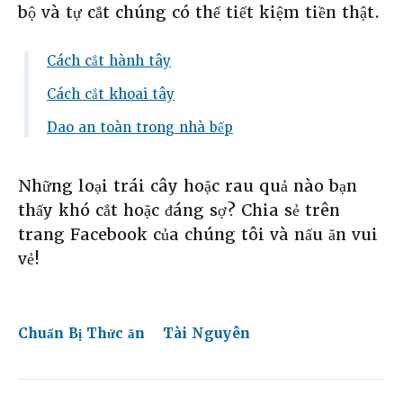
bộ và tự cắt chúng có thể tiết kiệm tiền thật.
Cách cắt hành tây
Cách cắt khoai tây
Dao an toàn trong nhà bếp
Những loại trái cây hoặc rau quả nào bạn
thấy khó cắt hoặc đáng sợ? Chia sẻ trên
trang Facebook của chúng tôi và nấu ăn vui
vẻ!
Chuẩn Bị Thức ăn
Tài Nguyên