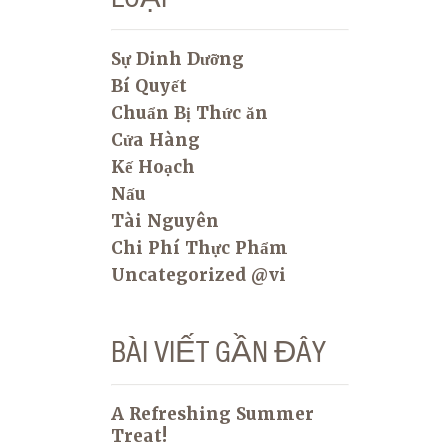
Sự Dinh Dưỡng
Bí Quyết
Chuẩn Bị Thức ăn
Cửa Hàng
Kế Hoạch
Nấu
Tài Nguyên
Chi Phí Thực Phẩm
Uncategorized @vi
BÀI VIẾT GẦN ĐÂY
A Refreshing Summer
Treat!