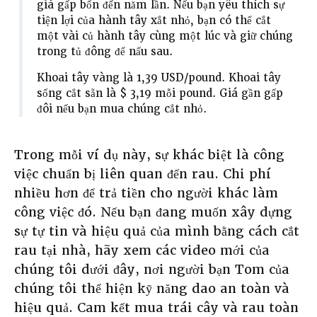
giá gấp bốn đến năm lần. Nếu bạn yêu thích sự
tiện lợi của hành tây xắt nhỏ, bạn có thể cắt
một vài củ hành tây cùng một lúc và giữ chúng
trong tủ đông để nấu sau.
Khoai tây vàng là 1,39 USD/pound. Khoai tây
sống cắt sẵn là $ 3,19 mỗi pound. Giá gần gấp
đôi nếu bạn mua chúng cắt nhỏ.
Trong mỗi ví dụ này, sự khác biệt là công
việc chuẩn bị liên quan đến rau. Chi phí
nhiều hơn để trả tiền cho người khác làm
công việc đó. Nếu bạn đang muốn xây dựng
sự tự tin và hiệu quả của mình bằng cách cắt
rau tại nhà, hãy xem các video mới của
chúng tôi dưới đây, nơi người bạn Tom của
chúng tôi thể hiện kỹ năng dao an toàn và
hiệu quả. Cam kết mua trái cây và rau toàn