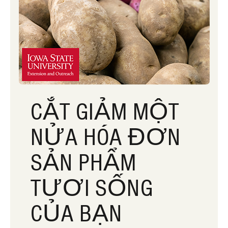
CẮT GIẢM MỘT
NỬA HÓA ĐƠN
SẢN PHẨM
TƯƠI SỐNG
CỦA BẠN