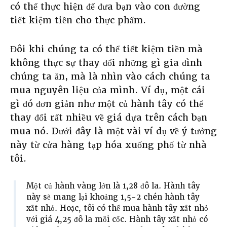
có thể thực hiện để đưa bạn vào con đường
tiết kiệm tiền cho thực phẩm.
Đôi khi chúng ta có thể tiết kiệm tiền mà
không thực sự thay đổi những gì gia đình
chúng ta ăn, mà là nhìn vào cách chúng ta
mua nguyên liệu của mình. Ví dụ, một cái
gì đó đơn giản như một củ hành tây có thể
thay đổi rất nhiều về giá dựa trên cách bạn
mua nó. Dưới đây là một vài ví dụ về ý tưởng
này từ cửa hàng tạp hóa xuống phố từ nhà
tôi.
Một củ hành vàng lớn là 1,28 đô la. Hành tây
này sẽ mang lại khoảng 1,5-2 chén hành tây
xắt nhỏ. Hoặc, tôi có thể mua hành tây xắt nhỏ
với giá 4,25 đô la mỗi cốc. Hành tây xắt nhỏ có