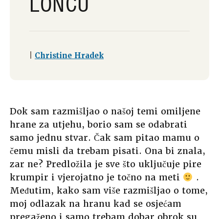
LONCU
|
Christine Hradek
Dok sam razmišljao o našoj temi omiljene
hrane za utjehu, borio sam se odabrati
samo jednu stvar. Čak sam pitao mamu o
čemu misli da trebam pisati. Ona bi znala,
zar ne? Predložila je sve što uključuje pire
krumpir i vjerojatno je točno na meti
.
Međutim, kako sam više razmišljao o tome,
moj odlazak na hranu kad se osjećam
pregaženo i samo trebam dobar obrok su