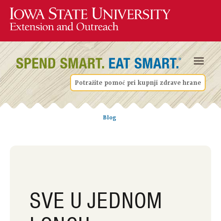
Potražite pomoć pri kupnji zdrave hrane
Blog
SVE U JEDNOM