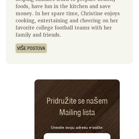
foods, have fun in the kitchen and save
money. In her spare time, Christine enjoys
cooking, entertaining and cheering on her
favorite college football teams with her
family and friends.
VIŠE POSTOVA
Pridružite se našem
Mailing lista
Unesite svoju adresu e-pošte: