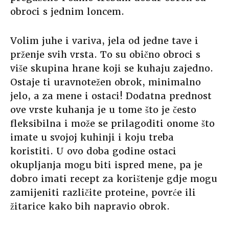
obroci s jednim loncem.
Volim juhe i variva, jela od jedne tave i
prženje svih vrsta. To su obično obroci s
više skupina hrane koji se kuhaju zajedno.
Ostaje ti uravnotežen obrok, minimalno
jelo, a za mene i ostaci! Dodatna prednost
ove vrste kuhanja je u tome što je često
fleksibilna i može se prilagoditi onome što
imate u svojoj kuhinji i koju treba
koristiti. U ovo doba godine ostaci
okupljanja mogu biti ispred mene, pa je
dobro imati recept za korištenje gdje mogu
zamijeniti različite proteine, povrće ili
žitarice kako bih napravio obrok.