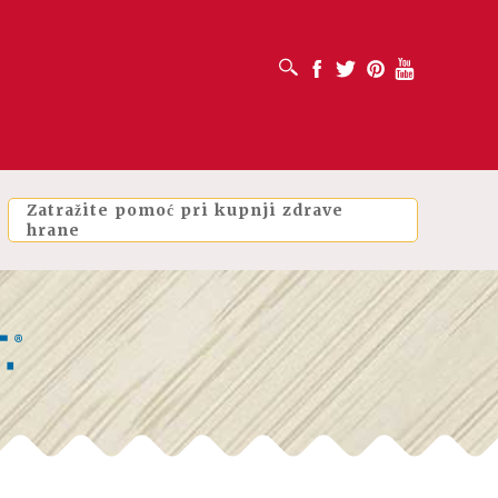
OTVORI OKVIR ZA PRETRAŽIVANJE
Facebook
Twitter
Pinterest
Youtube
Zatražite pomoć pri kupnji zdrave
hrane