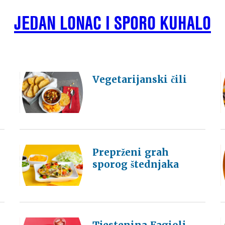
JEDAN LONAC I SPORO KUHALO
Vegetarijanski čili
Preprženi grah
sporog štednjaka