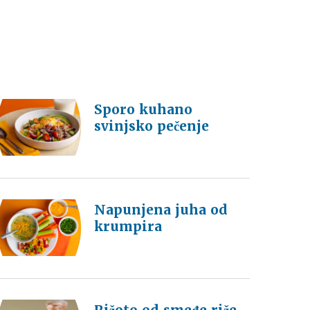
Sporo kuhano
svinjsko pečenje
Napunjena juha od
krumpira