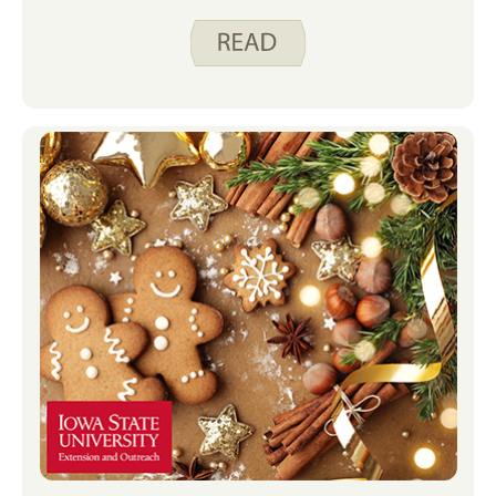
直困扰着我，那就是“没有坏天气，只有糟糕
的衣服”。 现在我家里有两个年幼的孩子，重
要的是要让我的家人在冬天尽可能活跃，以消
耗他们的能量，同时增加我的能量。