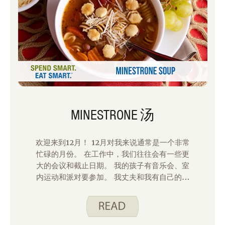
MINESTRONE 汤
欢迎来到12月！ 12月对我来说通常是一个非常
忙碌的月份。 在工作中，我们往往会有一些更
大的会议和截止日期。 我的孩子有音乐会、室
内运动和派对要参加。 我丈夫和我有自己的社
交活动要加入。 最重要的是，我们在 12 月度
过了一个非常特别的生日——我们最小的孩子
今年满 8 岁了。 光是想想这一切，我就想忘
记计划和做饭。