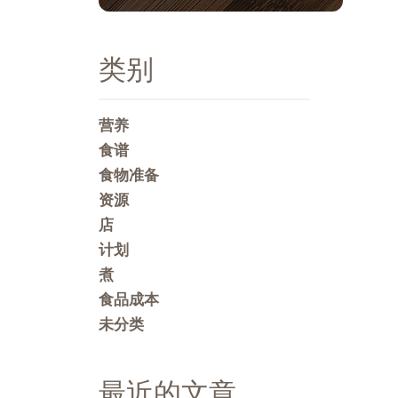
类别
营养
食谱
食物准备
资源
店
计划
煮
食品成本
未分类
最近的文章