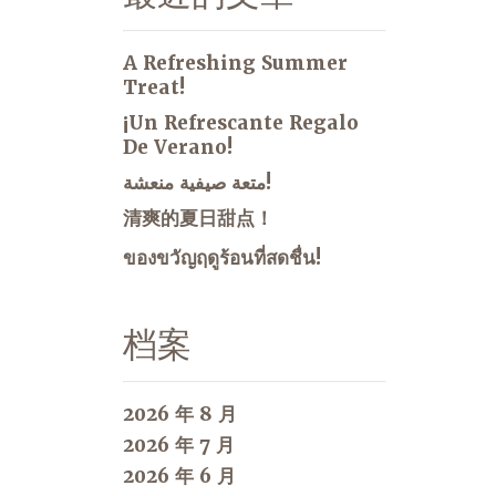
A Refreshing Summer
Treat!
¡Un Refrescante Regalo
De Verano!
متعة صيفية منعشة!
清爽的夏日甜点！
ของขวัญฤดูร้อนที่สดชื่น!
档案
2026 年 8 月
2026 年 7 月
2026 年 6 月