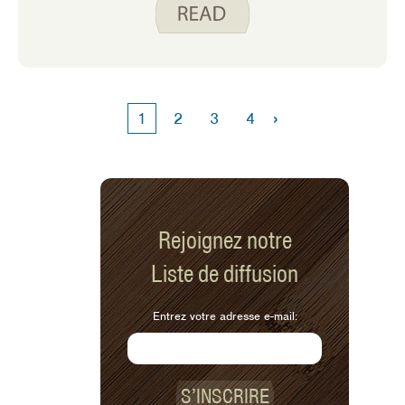
›
1
2
3
4
Rejoignez notre
Liste de diffusion
Entrez votre adresse e-mail:
S’INSCRIRE