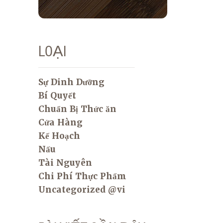
LOẠI
Sự Dinh Dưỡng
Bí Quyết
Chuẩn Bị Thức ăn
Cửa Hàng
Kế Hoạch
Nấu
Tài Nguyên
Chi Phí Thực Phẩm
Uncategorized @vi