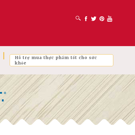
MỞ HỘP TÌM KIẾM
Facebook
Twitter
Pinterest
Youtube
Hỗ trợ mua thực phẩm tốt cho sức
khỏe