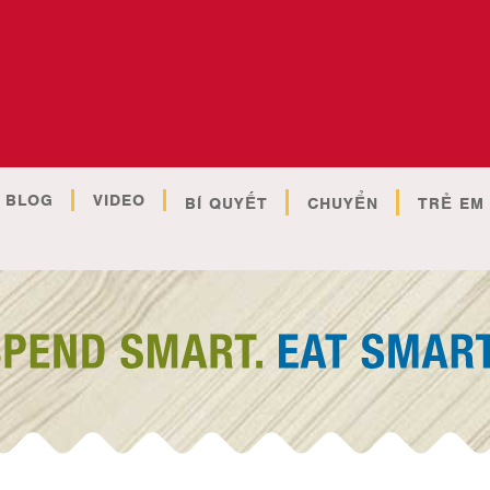
BLOG
VIDEO
BÍ QUYẾT
CHUYỂN
TRẺ EM