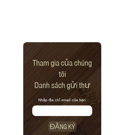
Tham gia của chúng
tôi
Danh sách gửi thư
Nhập địa chỉ email của bạn:
ĐĂNG KÝ