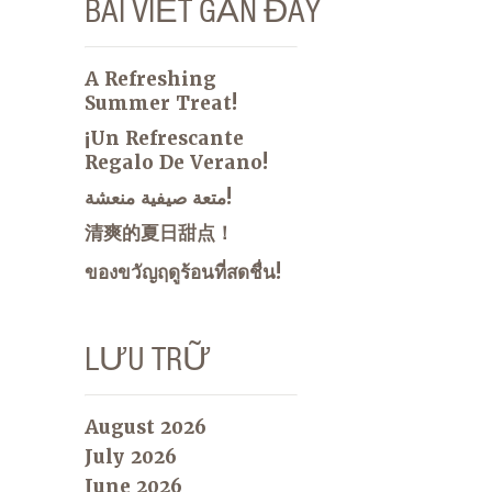
BÀI VIẾT GẦN ĐÂY
A Refreshing
Summer Treat!
¡Un Refrescante
Regalo De Verano!
متعة صيفية منعشة!
清爽的夏日甜点！
ของขวัญฤดูร้อนที่สดชื่น!
LƯU TRỮ
August 2026
July 2026
June 2026