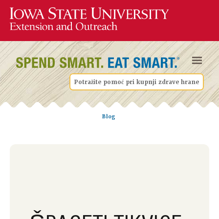
Potražite pomoć pri kupnji zdrave hrane
Blog