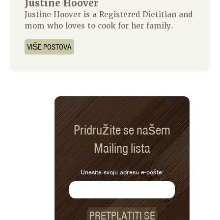
Justine Hoover
Justine Hoover is a Registered Dietitian and
mom who loves to cook for her family.
VIŠE POSTOVA
Pridružite se našem
Mailing lista
Unesite svoju adresu e-pošte:
PRETPLATITI SE