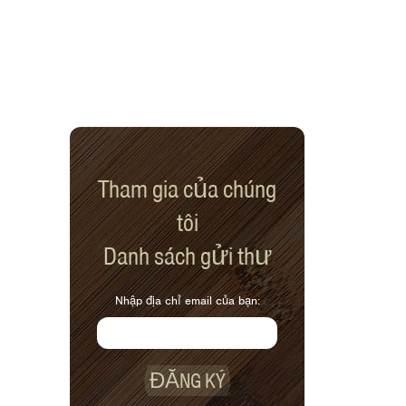
Tham gia của chúng
tôi
Danh sách gửi thư
Nhập địa chỉ email của bạn:
ĐĂNG KÝ