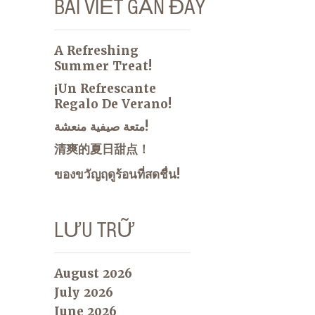
BÀI VIẾT GẦN ĐÂY
A Refreshing
Summer Treat!
¡Un Refrescante
Regalo De Verano!
متعة صيفية منعشة!
清爽的夏日甜点！
ของขวัญฤดูร้อนที่สดชื่น!
LƯU TRỮ
August 2026
July 2026
June 2026