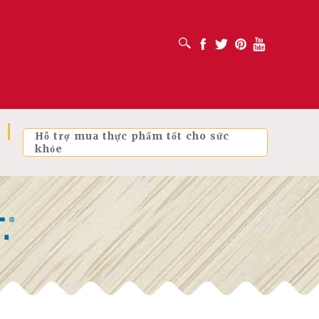
MỞ HỘP TÌM KIẾM
Facebook
Twitter
Pinterest
Youtube
Hỗ trợ mua thực phẩm tốt cho sức
khỏe