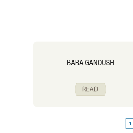
BABA GANOUSH
1