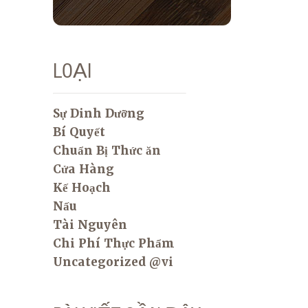
LOẠI
Sự Dinh Dưỡng
Bí Quyết
Chuẩn Bị Thức ăn
Cửa Hàng
Kế Hoạch
Nấu
Tài Nguyên
Chi Phí Thực Phẩm
Uncategorized @vi