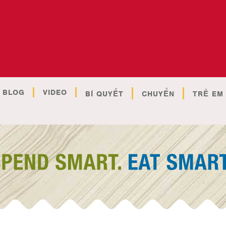
BLOG
VIDEO
BÍ QUYẾT
CHUYỂN
TRẺ EM